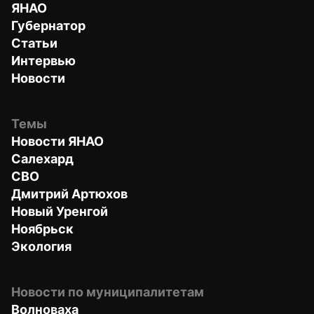
ЯНАО
Губернатор
Статьи
Интервью
Новости
Темы
Новости ЯНАО
Салехард
СВО
Дмитрий Артюхов
Новый Уренгой
Ноябрьск
Экология
Новости по муниципалитетам
Волноваха