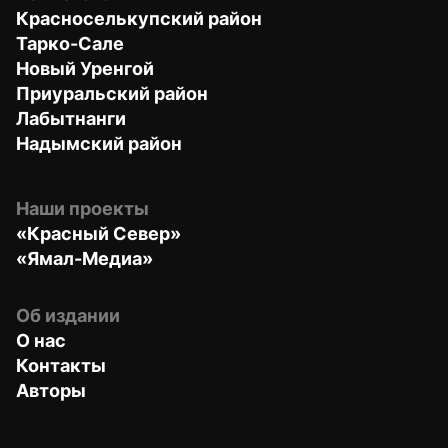
Красноселькупский район
Тарко-Сале
Новый Уренгой
Приуральский район
Лабытнанги
Надымский район
Наши проекты
«Красный Север»
«Ямал-Медиа»
Об издании
О нас
Контакты
Авторы