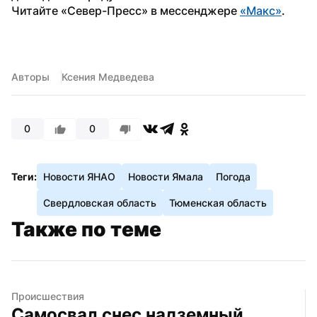
Читайте «Север-Пресс» в мессенджере 
«Макс»
. 
Авторы
Ксения Медведева
0
0
Теги:
Новости ЯНАО
Новости Ямала
Погода
Свердловская область
Тюменская область
Также по теме
Происшествия
Самосвал снес надземный 