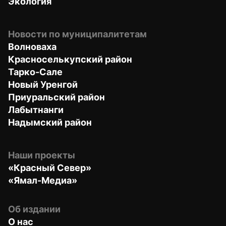
Экология
Новости по муниципалитетам
Волноваха
Красноселькупский район
Тарко-Сале
Новый Уренгой
Приуральский район
Лабытнанги
Надымский район
Наши проекты
«Красный Север»
«Ямал-Медиа»
Об издании
О нас