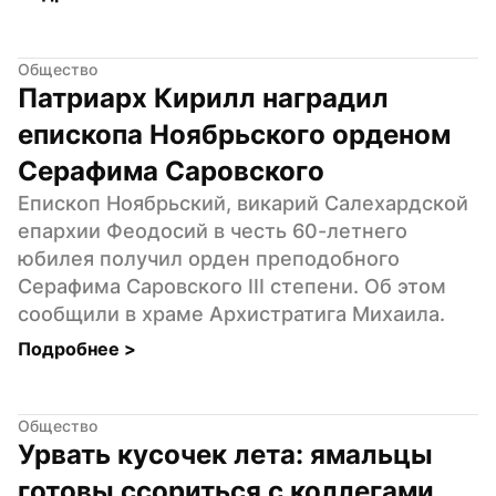
Общество
Патриарх Кирилл наградил 
епископа Ноябрьского орденом 
Серафима Саровского
Епископ Ноябрьский, викарий Салехардской 
епархии Феодосий в честь 60-летнего 
юбилея получил орден преподобного 
Серафима Саровского III степени. Об этом 
сообщили в храме Архистратига Михаила.
Подробнее 
>
Общество
Урвать кусочек лета: ямальцы 
готовы ссориться с коллегами 