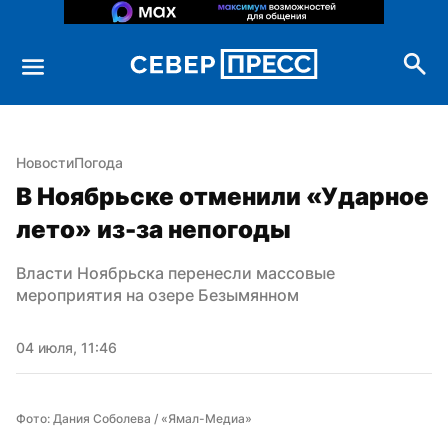
Новости
Погода
В Ноябрьске отменили «Ударное 
лето» из-за непогоды
Власти Ноябрьска перенесли массовые 
мероприятия на озере Безымянном
04 июля, 11:46
Фото: Дания Соболева / «Ямал-Медиа»