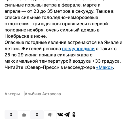
сильные порывы ветра в феврале, марте и 
апреле — от 23 до 35 метров в секунду. Также в 
списке сильные гололедно-изморозевые 
отложения, трижды повторявшиеся в первой 
половине ноября, очень сильный дождь в 
Ноябрьске в июне. 
Опасные погодные явления встречаются на Ямале и 
летом. Жителей региона 
предупредили
 о таких с 
25 по 29 июня: пришла сильная жара с 
максимальной температурой воздуха +33 градуса.
Читайте «Север-Пресс» в мессенджере 
«Макс»
.
Авторы
Альбина Астахова
0
0