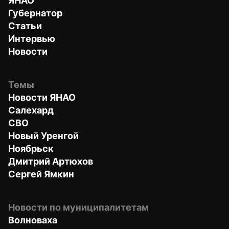
ЯНАО
Губернатор
Статьи
Интервью
Новости
Темы
Новости ЯНАО
Салехард
СВО
Новый Уренгой
Ноябрьск
Дмитрий Артюхов
Сергей Ямкин
Новости по муниципалитетам
Волноваха