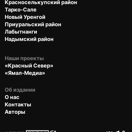
Красноселькупский район
Тарко-Сале
Новый Уренгой
Приуральский район
Лабытнанги
Надымский район
Наши проекты
«Красный Север»
«Ямал-Медиа»
Об издании
О нас
Контакты
Авторы