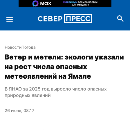
Новости
Погода
Ветер и метели: экологи указали 
на рост числа опасных 
метеоявлений на Ямале
В ЯНАО за 2025 год выросло число опасных 
природных явлений
26 июня, 08:17