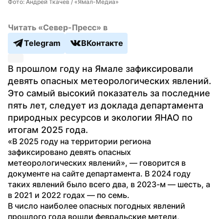
Фото: Андрей Ткачев / «Ямал-Медиа»
Читать «Север-Пресс» в
Telegram
ВКонтакте
В прошлом году на Ямале зафиксировали 
девять опасных метеорологических явлений. 
Это самый высокий показатель за последние 
пять лет, следует из доклада департамента 
природных ресурсов и экологии ЯНАО по 
итогам 2025 года.
«В 2025 году на территории региона 
зафиксировано девять опасных 
метеорологических явлений», — говорится в 
документе на сайте департамента. В 2024 году 
таких явлений было всего два, в 2023-м — шесть, а 
в 2021 и 2022 годах — по семь.
В число наиболее опасных погодных явлений 
прошлого года вошли февральские метели, 