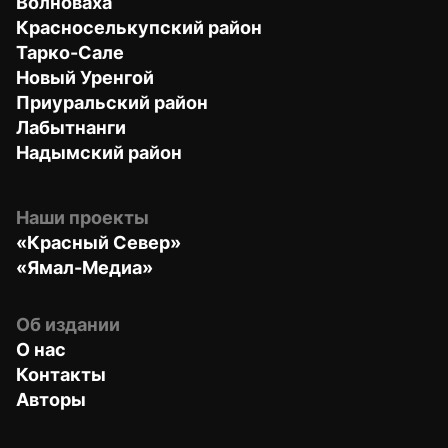
Волноваха
Красноселькупский район
Тарко-Сале
Новый Уренгой
Приуральский район
Лабытнанги
Надымский район
Наши проекты
«Красный Север»
«Ямал-Медиа»
Об издании
О нас
Контакты
Авторы