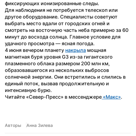
фиксирующих ионизированные следы.
Для наблюдения не потребуется телескоп или 
другое оборудование. Специалисты советуют 
выбрать место вдали от городских огней и 
смотреть на восточную часть неба примерно за 60 
минут до восхода солнца. Главное условие для 
удачного просмотра — ясная погода.
4 июня вечером планету 
накрыла
 мощная 
магнитная буря уровня G3 из-за гигантского 
плазменного облака размером 200 млн км, 
образовавшегося из нескольких выбросов 
солнечной энергии. Они встретились и слились в 
единый поток, вызвав продолжительную и 
интенсивную бурю.
Читайте «Север-Пресс» в мессенджере
 «Макс»
. 
Авторы
Анна Зилева