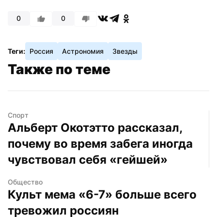
0
0
Теги:
Россия
Астрономия
Звезды
Также по теме
Спорт
Альберт Окотэтто рассказал, 
почему во время забега иногда 
чувствовал себя «гейшей»
Общество
Культ мема «6-7» больше всего 
тревожил россиян