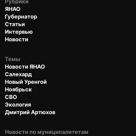
Рубрики
ЯНАО
Губернатор
Статьи
Интервью
Новости
Темы
Новости ЯНАО
Салехард
Новый Уренгой
Ноябрьск
СВО
Экология
Дмитрий Артюхов
Новости по муниципалитетам