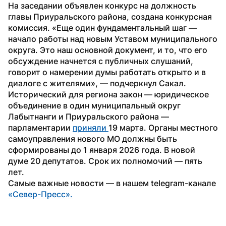
На заседании объявлен конкурс на должность 
главы Приуральского района, создана конкурсная 
комиссия. «Еще один фундаментальный шаг — 
начало работы над новым Уставом муниципального 
округа. Это наш основной документ, и то, что его 
обсуждение начнется с публичных слушаний, 
говорит о намерении думы работать открыто и в 
диалоге с жителями», — подчеркнул Сакал.
Исторический для региона закон — юридическое 
объединение в один муниципальный округ 
Лабытнанги и Приуральского района — 
парламентарии 
приняли 
19 марта. Органы местного 
самоуправления нового МО должны быть 
сформированы до 1 января 2026 года. В новой 
думе 20 депутатов. Срок их полномочий — пять 
лет.
Самые важные новости — в нашем telegram-канале 
«Север-Пресс».