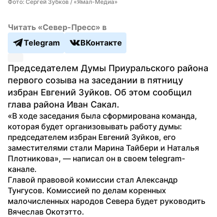
Фото: Сергей Зубков / «Ямал-Медиа»
Читать «Север-Пресс» в
Telegram
ВКонтакте
Председателем Думы Приуральского района 
первого созыва на заседании в пятницу 
избран Евгений Зуйков. Об этом сообщил 
глава района Иван Сакал.
«В ходе заседания была сформирована команда, 
которая будет организовывать работу думы: 
председателем избран Евгений Зуйков, его 
заместителями стали Марина Тайбери и Наталья 
Плотникова», — написал он в своем telegram-
канале.
Главой правовой комиссии стал Александр 
Тунгусов. Комиссией по делам коренных 
малочисленных народов Севера будет руководить 
Вячеслав Окотэтто.