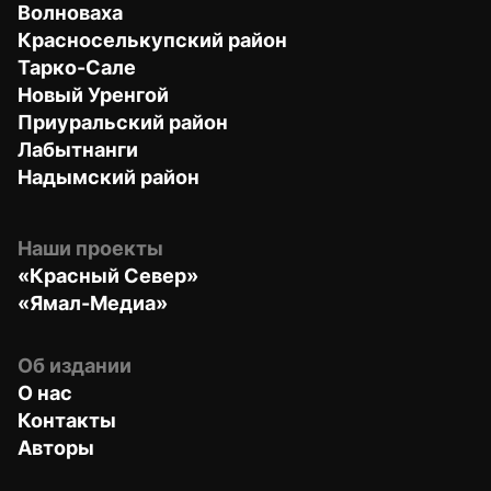
Волноваха
Красноселькупский район
Тарко-Сале
Новый Уренгой
Приуральский район
Лабытнанги
Надымский район
Наши проекты
«Красный Север»
«Ямал-Медиа»
Об издании
О нас
Контакты
Авторы