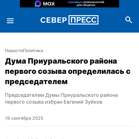
Новости
Политика
Дума Приуральского района 
первого созыва определилась с 
председателем
Председателем Думы Приуральского района 
первого созыва избран Евгений Зуйков
19 сентября 2025