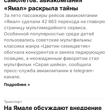
самолетов: авиакомпания 
«Ямал» раскрыла тайны
За лето пассажиры рейсов авиакомпании 
«Ямал» сделали 42 663 перехода на главную 
страницу мультимедийного сервиса. 
Особенной популярностью среди детей 
пользовались советские мультфильмы: 
классика жанра «Цветик-семицветик» 
обогнала конкурентов и заняла лидирующую 
позицию, а неожиданным фаворитом стал 
мультфильм «Серая шейка», сообщила 
пресс-служба авиакомпании в telegram-
канале.
Подробнее 
>
Транспорт
На Ямале обсуждают внедрение 