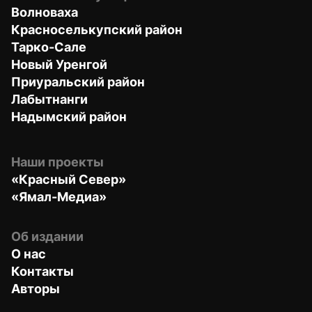
Волноваха
Красноселькупский район
Тарко-Сале
Новый Уренгой
Приуральский район
Лабытнанги
Надымский район
Наши проекты
«Красный Север»
«Ямал-Медиа»
Об издании
О нас
Контакты
Авторы