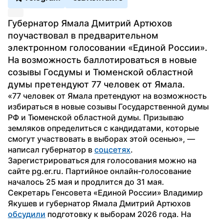
Губернатор Ямала Дмитрий Артюхов 
поучаствовал в предварительном 
электронном голосовании «Единой России». 
На возможность баллотироваться в новые 
созывы Госдумы и Тюменской областной 
думы претендуют 77 человек от Ямала.
«77 человек от Ямала претендуют на возможность 
избираться в новые созывы Государственной думы 
РФ и Тюменской областной думы. Призываю 
земляков определиться с кандидатами, которые 
смогут участвовать в выборах этой осенью», — 
написал губернатор в 
соцсетях
.
Зарегистрироваться для голосования можно на 
сайте pg.er.ru. Партийное онлайн-голосование 
началось 25 мая и продлится до 31 мая.
Секретарь Генсовета «Единой России» Владимир 
Якушев и губернатор Ямала Дмитрий Артюхов 
обсудили
 подготовку к выборам 2026 года. На 