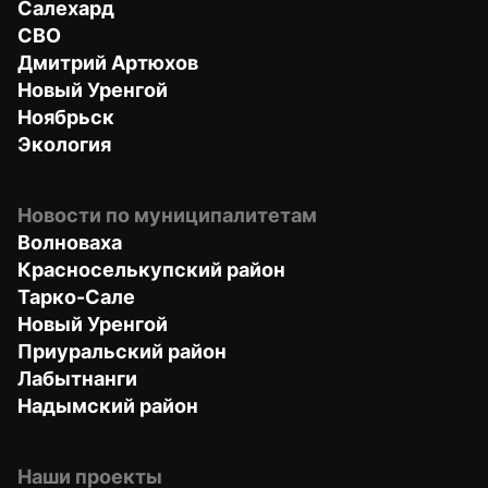
Салехард
СВО
Дмитрий Артюхов
Новый Уренгой
Ноябрьск
Экология
Новости по муниципалитетам
Волноваха
Красноселькупский район
Тарко-Сале
Новый Уренгой
Приуральский район
Лабытнанги
Надымский район
Наши проекты