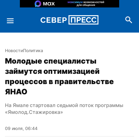
Новости
Политика
Молодые специалисты 
займутся оптимизацией 
процессов в правительстве 
ЯНАО
На Ямале стартовал седьмой поток программы 
«Ямолод.Стажировка»
09 июля, 06:44