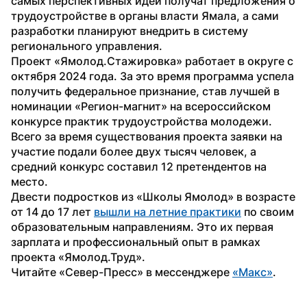
самых перспективных идей получат предложения о 
трудоустройстве в органы власти Ямала, а сами 
разработки планируют внедрить в систему 
регионального управления.
Проект «Ямолод.Стажировка» работает в округе с 
октября 2024 года. За это время программа успела 
получить федеральное признание, став лучшей в 
номинации «Регион-магнит» на всероссийском 
конкурсе практик трудоустройства молодежи. 
Всего за время существования проекта заявки на 
участие подали более двух тысяч человек, а 
средний конкурс составил 12 претендентов на 
место.
Двести подростков из «Школы Ямолод» в возрасте 
от 14 до 17 лет 
вышли на летние практики
 по своим 
образовательным направлениям. Это их первая 
зарплата и профессиональный опыт в рамках 
проекта «Ямолод.Труд».
Читайте «Север-Пресс» в мессенджере 
«Макс»
. 