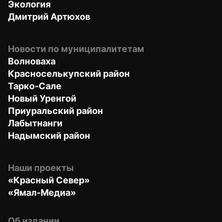
Экология
Дмитрий Артюхов
Новости по муниципалитетам
Волноваха
Красноселькупский район
Тарко-Сале
Новый Уренгой
Приуральский район
Лабытнанги
Надымский район
Наши проекты
«Красный Север»
«Ямал-Медиа»
Об издании