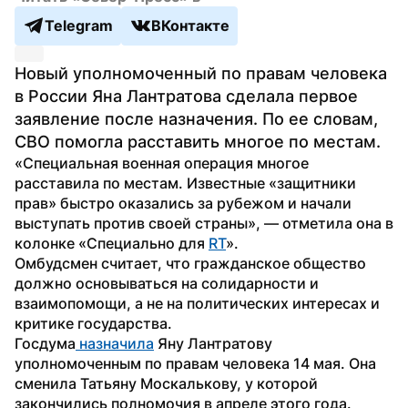
Telegram
ВКонтакте
Новый уполномоченный по правам человека 
в России Яна Лантратова сделала первое 
заявление после назначения. По ее словам, 
СВО помогла расставить многое по местам.
«Специальная военная операция многое 
расставила по местам. Известные «защитники 
прав» быстро оказались за рубежом и начали 
выступать против своей страны», — отметила она в 
колонке «Специально для 
RT
».
Омбудсмен считает, что гражданское общество 
должно основываться на солидарности и 
взаимопомощи, а не на политических интересах и 
критике государства.
Госдума
 назначила
 Яну Лантратову 
уполномоченным по правам человека 14 мая. Она 
сменила Татьяну Москалькову, у которой 
закончились полномочия в апреле этого года.