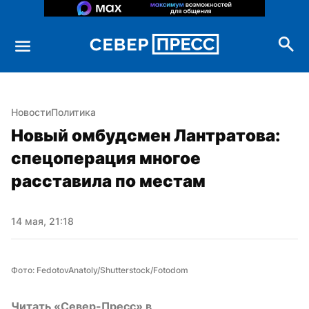
Новости
Политика
Новый омбудсмен Лантратова: 
спецоперация многое 
расставила по местам
14 мая, 21:18
Фото: FedotovAnatoly/Shutterstock/Fotodom
Читать «Север-Пресс» в