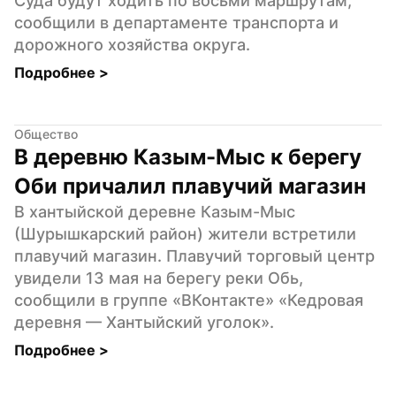
Суда будут ходить по восьми маршрутам, 
сообщили в департаменте транспорта и 
дорожного хозяйства округа.
Подробнее 
>
Общество
В деревню Казым-Мыс к берегу 
Оби причалил плавучий магазин
В хантыйской деревне Казым-Мыс 
(Шурышкарский район) жители встретили 
плавучий магазин. Плавучий торговый центр 
увидели 13 мая на берегу реки Обь, 
сообщили в группе «ВКонтакте» «Кедровая 
деревня — Хантыйский уголок».
Подробнее 
>