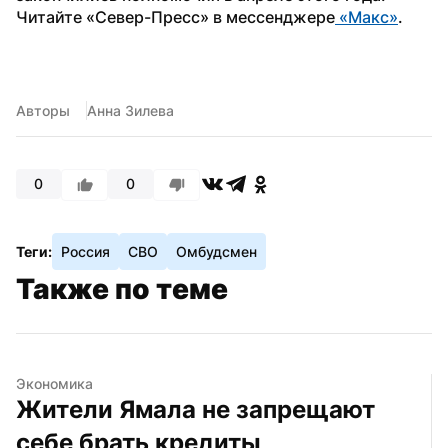
Читайте «Север-Пресс» в мессенджере
 «Макс»
. 
Авторы
Анна Зилева
0
0
Теги:
Россия
СВО
Омбудсмен
Также по теме
Экономика
Жители Ямала не запрещают 
себе брать кредиты