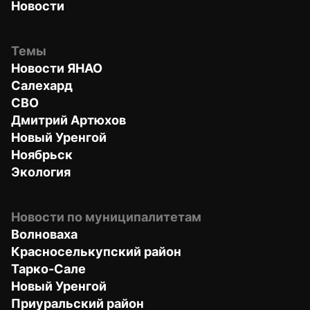
Новости
Темы
Новости ЯНАО
Салехард
СВО
Дмитрий Артюхов
Новый Уренгой
Ноябрьск
Экология
Новости по муниципалитетам
Волноваха
Красноселькупский район
Тарко-Сале
Новый Уренгой
Приуральский район