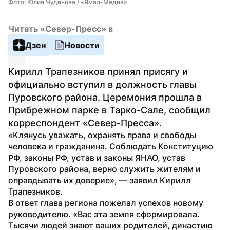
Фото: Юлия Чудинова / «Ямал-Медиа»
Читать «Север-Пресс» в
Дзен
Новости
Кирилл Трапезников принял присягу и 
официально вступил в должность главы 
Пуровского района. Церемония прошла в 
Прибрежном парке в Тарко-Сале, сообщил 
корреспондент «Север-Пресса».
«Клянусь уважать, охранять права и свободы 
человека и гражданина. Соблюдать Конституцию 
РФ, законы РФ, устав и законы ЯНАО, устав 
Пуровского района, верно служить жителям и 
оправдывать их доверие», — заявил Кирилл 
Трапезников.
В ответ глава региона пожелал успехов новому 
руководителю. «Вас эта земля сформировала. 
Тысячи людей знают ваших родителей, династию 