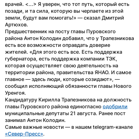
врачей. <...> Я уверен, что тот путь, который есть 
позади, и та сила, которую вы черпаете из этой 
земли, будут вам помогать!» — сказал Дмитрий 
Артюхов. 
Предшественник на посту главы Пуровского 
района Антон Колодин добавил, что у Трапезникова 
есть все возможности оправдать доверие 
жителей. «Для этого есть все. Есть поддержка 
губернатора, есть поддержка компании ТЭК, 
которая осуществляет свою деятельность на 
территории района, правительства ЯНАО. И самое 
главное — здесь люди, которые созидают», — 
сообщил исполняющий обязанности главы Нового 
Уренгоя.
Кандидатуру Кирилла Трапезникова на должность 
главы Пуровского района единогласно 
одобрили
муниципальные депутаты 21 августа. Ранее пост 
занимал Антон Колодин.
Самые важные новости — в нашем telegram-канале 
«Север-Пресс»
.