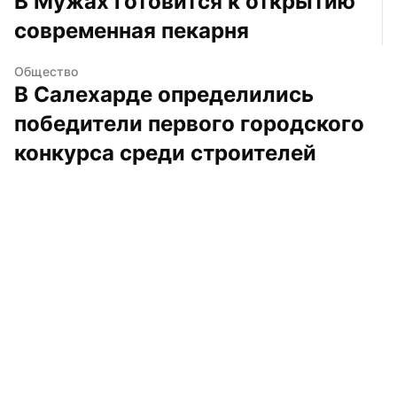
В Мужах готовится к открытию 
современная пекарня
Общество
В Салехарде определились 
победители первого городского 
конкурса среди строителей