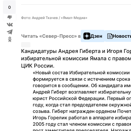
0
Фото: Андрей Ткачев / «Ямал-Медиа»
Читать «Север-Пресс» в
Дзен
Новост
Кандидатуры Андрея Гиберта и Игоря Го
избирательной комиссии Ямала с правом
ЦИК России.
«Новый состав Избирательной комиссии 
формируется в связи с истечением срока
говорится в сообщении. Об кандидата и
Андрей Гиберт возглавляет избирательну
юрист Российской Федерации. Первый опы
году, когда стал председателем окружной
созыва. Гиберт награжден орденом Почет
Игорь Горелик работал в аппарате избира
2005 году стал членом комиссии с правом
пост заместителя председателя. Награжд