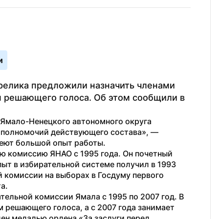
и
релика предложили назначить членами 
 решающего голоса. Об этом сообщили в 
Ямало-Ненецкого автономного округа 
 полномочий действующего состава», — 
меют большой опыт работы.
ю комиссию ЯНАО с 1995 года. Он почетный 
т в избирательной системе получил в 1993 
 комиссии на выборах в Госдуму первого 
а.
тельной комиссии Ямала с 1995 по 2007 год. В 
 решающего голоса, а с 2007 года занимает 
ен медалью ордена «За заслуги перед 