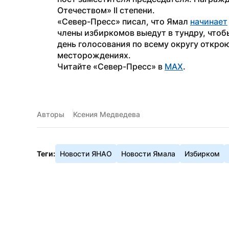
Отечеством» II степени.
«Север-Пресс» писал, что Ямал 
начинает
члены избиркомов выедут в тундру, чтоб
день голосования по всему округу откроют
месторождениях.
Читайте «Север-Пресс» в 
MAX
. 
Авторы
Ксения Медведева
Теги:
Новости ЯНАО
Новости Ямала
Избирком