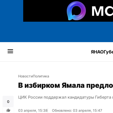
ЯНАО
Губ
Новости
Политика
В избирком Ямала предл
ЦИК России поддержал кандидатуры Гиберта 
0
03 апреля, 15:38
Обновлено: 03 апреля, 15:47