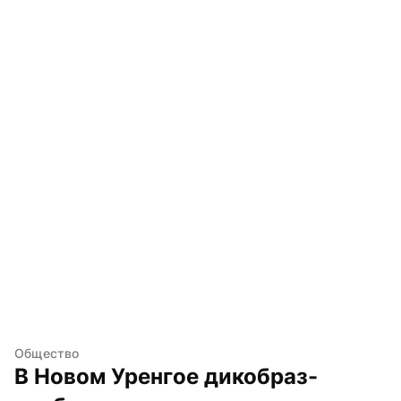
Общество
В Новом Уренгое дикобраз-