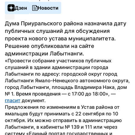
Дзен
Новости
Дума Приуральского района назначила дату 
публичных слушаний для обсуждения 
проекта нового устава муниципалитета. 
Решение опубликовали на сайте 
администрации Лабытнанги. 
«Провести собрание участников публичных 
слушаний в здании администрации города 
Лабытнанги по адресу: городской округ город 
Лабытнанги Ямало-Ненецкого автономного округа, 
город Лабытнанги, площадь Владимира Нака, дом 
№ 1. Время проведения — с 17:00 до 18:00», — 
гласит
 документ.
Предложения по изменениям в Устав района от 
ямальцев будут принимать с 22 сентября по 10 
октября. Их можно отправить в администрацию 
Лабытнанги, в кабинеты № 139 и 111 или через 
систему «Единый портал государственных и 