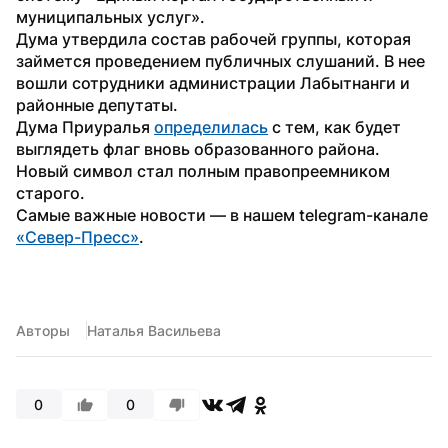
муниципальных услуг».
Дума утвердила состав рабочей группы, которая 
займется проведением публичных слушаний. В нее 
вошли сотрудники администрации Лабытнанги и 
районные депутаты.
Дума Приуралья 
определилась
 с тем, как будет 
выглядеть флаг вновь образованного района. 
Новый символ стал полным правопреемником 
старого.
Самые важные новости — в нашем telegram-канале 
«Север-Пресс»
.
Авторы
Наталья Васильева
0
0