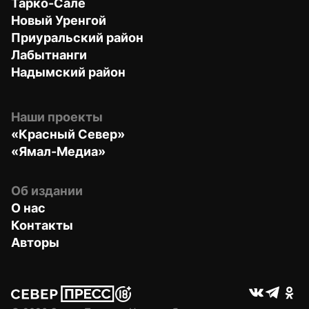
Тарко-Сале
Новый Уренгой
Приуральский район
Лабытнанги
Надымский район
Наши проекты
«Красный Север»
«Ямал-Медиа»
Об издании
О нас
Контакты
Авторы