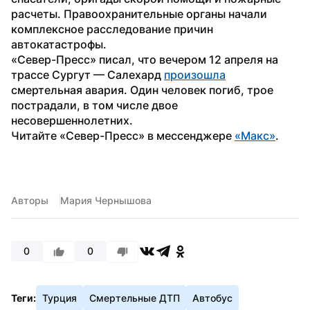
расчеты. Правоохранительные органы начали 
комплексное расследование причин 
автокатастрофы.
«Север-Пресс» писал, что вечером 12 апреля на 
трассе Сургут — Салехард 
произошла
смертельная авария. Один человек погиб, трое 
пострадали, в том числе двое 
несовершеннолетних.
Читайте «Север-Пресс» в мессенджере 
«Макс»
. 
Авторы
Мария Чернышова
0
0
Теги:
Турция
Смертельные ДТП
Автобус