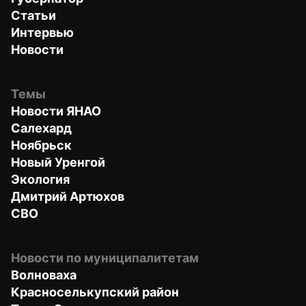
Статьи
Интервью
Новости
Темы
Новости ЯНАО
Салехард
Ноябрьск
Новый Уренгой
Экология
Дмитрий Артюхов
СВО
Новости по муниципалитетам
Волноваха
Красноселькупский район