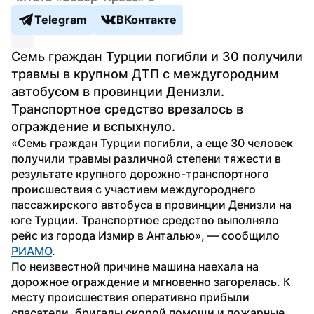
Telegram
ВКонтакте
Семь граждан Турции погибли и 30 получили 
травмы в крупном ДТП с междугородним 
автобусом в провинции Денизли. 
Транспортное средство врезалось в 
ограждение и вспыхнуло.
«Семь граждан Турции погибли, а еще 30 человек 
получили травмы различной степени тяжести в 
результате крупного дорожно-транспортного 
происшествия с участием междугороднего 
пассажирского автобуса в провинции Денизли на 
юге Турции. Транспортное средство выполняло 
рейс из города Измир в Анталью», — сообщило 
РИАМО
.
По неизвестной причине машина наехала на 
дорожное ограждение и мгновенно загорелась. К 
месту происшествия оперативно прибыли 
спасатели, бригады скорой помощи и пожарные 