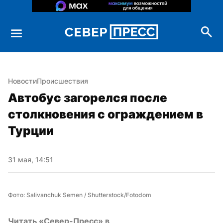
Новости
Происшествия
Автобус загорелся после 
столкновения с ограждением в 
Турции
31 мая, 14:51
Фото: Salivanchuk Semen / Shutterstock/Fotodom
Читать «Север-Пресс» в