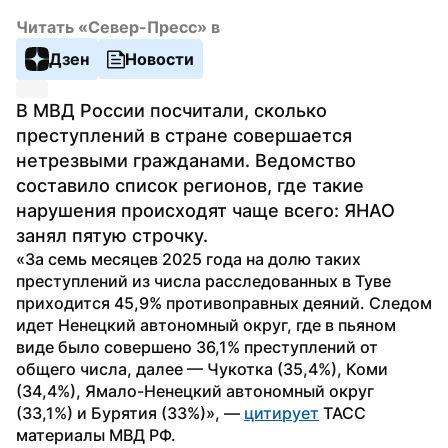
Читать «Север-Пресс» в
Дзен
Новости
В МВД России посчитали, сколько 
преступлений в стране совершается 
нетрезвыми гражданами. Ведомство 
составило список регионов, где такие 
нарушения происходят чаще всего: ЯНАО 
занял пятую строчку.
«За семь месяцев 2025 года на долю таких 
преступлений из числа расследованных в Туве 
приходится 45,9% противоправных деяний. Следом 
идет Ненецкий автономный округ, где в пьяном 
виде было совершено 36,1% преступлений от 
общего числа, далее — Чукотка (35,4%), Коми 
(34,4%), Ямало-Ненецкий автономный округ 
(33,1%) и Бурятия (33%)», — 
цитирует
 ТАСС 
материалы МВД РФ.