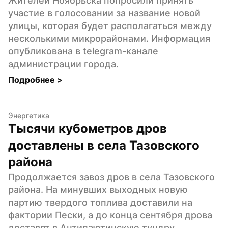
Жителей Ноябрьска попросили принять 
участие в голосовании за название новой 
улицы, которая будет располагаться между 
несколькими микрорайонами. Информация 
опубликована в telegram-канале 
администрации города.
Подробнее 
>
Энергетика
Тысячи кубометров дров 
доставлены в села Тазовского 
района
Продолжается завоз дров в села Тазовского 
района. На минувших выходных новую 
партию твердого топлива доставили на 
фактории Пески, а до конца сентября дрова 
доставят в Антипаютинскую тундру, 