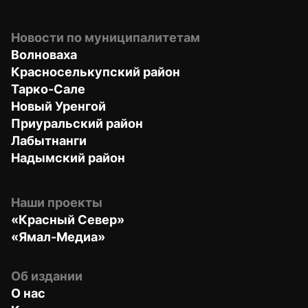
Новости по муниципалитетам
Волноваха
Красноселькупский район
Тарко-Сале
Новый Уренгой
Приуральский район
Лабытнанги
Надымский район
Наши проекты
«Красный Север»
«Ямал-Медиа»
Об издании
О нас