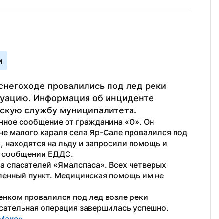
и
снегоходе провалились под лед реки 
уацию. Информация об инциденте 
скую службу муниципалитета.
нное сообщение от гражданина «О». Он 
не малого караля села Яр-Сале провалился под 
 находятся на льду и запросили помощь и 
в сообщении ЕДДС. 
а спасателей «Ямалспаса». Всех четверых 
енный пункт. Медицинская помощь им не 
бенком провалился под лед возле реки 
асательная операция завершилась успешно.
Макс»
.