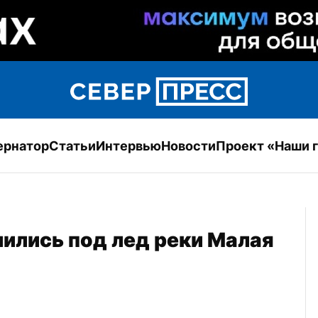
ернатор
Статьи
Интервью
Новости
Проект «Наши 
ились под лед реки Малая 