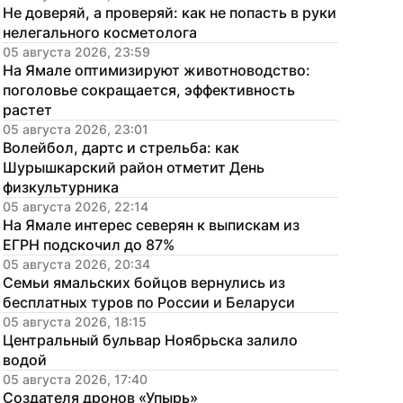
Не доверяй, а проверяй: как не попасть в руки 
нелегального косметолога
05 августа 2026, 23:59
На Ямале оптимизируют животноводство: 
поголовье сокращается, эффективность 
растет
05 августа 2026, 23:01
Волейбол, дартс и стрельба: как 
Шурышкарский район отметит День 
физкультурника
05 августа 2026, 22:14
На Ямале интерес северян к выпискам из 
ЕГРН подскочил до 87%
05 августа 2026, 20:34
Семьи ямальских бойцов вернулись из 
бесплатных туров по России и Беларуси
05 августа 2026, 18:15
Центральный бульвар Ноябрьска залило 
водой
05 августа 2026, 17:40
Создателя дронов «Упырь» 