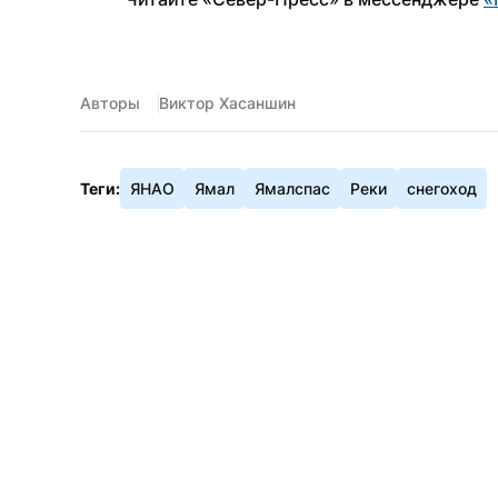
Авторы
Виктор Хасаншин
Теги:
ЯНАО
Ямал
Ямалспас
Реки
снегоход