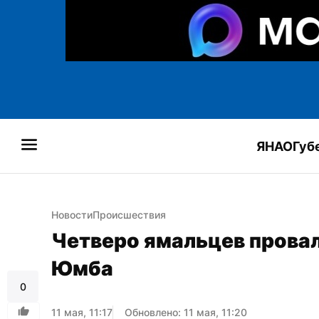
ЯНАО
Губ
Новости
Происшествия
Четверо ямальцев провал
Юмба
0
11 мая, 11:17
Обновлено: 11 мая, 11:20