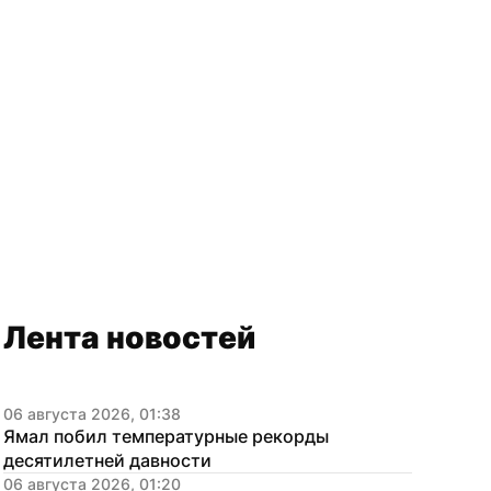
Лента новостей
06 августа 2026, 01:38
Ямал побил температурные рекорды 
десятилетней давности
06 августа 2026, 01:20