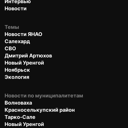
Интервью
Новости
Темы
Новости ЯНАО
Салехард
СВО
Дмитрий Артюхов
Новый Уренгой
Ноябрьск
Экология
Новости по муниципалитетам
Волноваха
Красноселькупский район
Тарко-Сале
Новый Уренгой