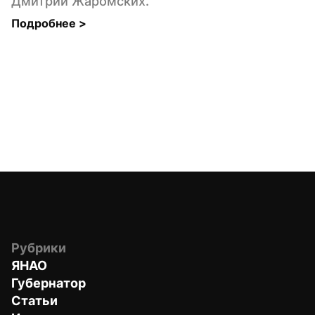
Дмитрий Жаромских.
Подробнее 
>
Рубрики
ЯНАО
Губернатор
Статьи