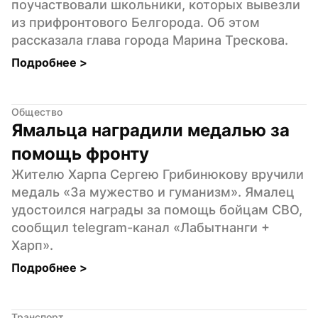
поучаствовали школьники, которых вывезли 
из прифронтового Белгорода. Об этом 
рассказала глава города Марина Трескова.
Подробнее 
>
Общество
Ямальца наградили медалью за 
помощь фронту
Жителю Харпа Сергею Грибинюкову вручили 
медаль «За мужество и гуманизм». Ямалец 
удостоился награды за помощь бойцам СВО, 
сообщил telegram-канал «Лабытнанги + 
Харп».
Подробнее 
>
Транспорт