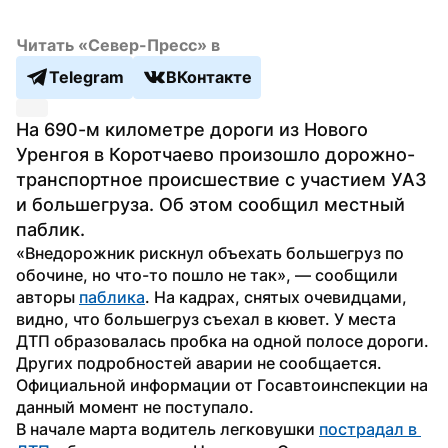
Читать «Север-Пресс» в
Telegram
ВКонтакте
На 690-м километре дороги из Нового 
Уренгоя в Коротчаево произошло дорожно-
транспортное происшествие с участием УАЗ 
и большегруза. Об этом сообщил местный 
паблик.
«Внедорожник рискнул объехать большегруз по 
обочине, но что-то пошло не так», — сообщили 
авторы 
паблика
. На кадрах, снятых очевидцами, 
видно, что большегруз съехал в кювет. У места 
ДТП образовалась пробка на одной полосе дороги.
Других подробностей аварии не сообщается. 
Официальной информации от Госавтоинспекции на 
данный момент не поступало.
В начале марта водитель легковушки 
пострадал в 