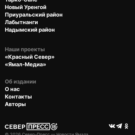
Новый Уренгой
Приуральский район
Лабытнанги
Надымский район
Наши проекты
«Красный Север»
«Ямал-Медиа»
Об издании
О нас
Контакты
Авторы
© 
2026
 Север-Пресс — Новости Ямала.