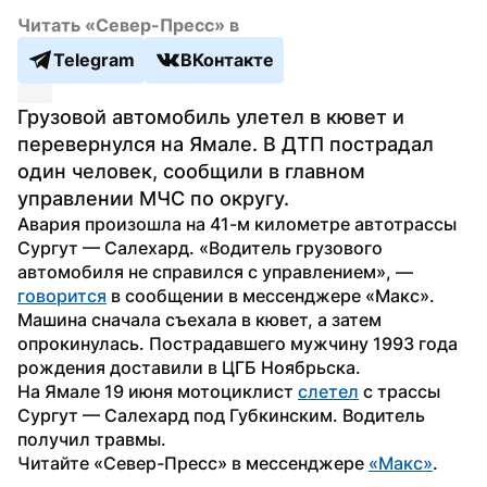
Читать «Север-Пресс» в
Telegram
ВКонтакте
Грузовой автомобиль улетел в кювет и 
перевернулся на Ямале. В ДТП пострадал 
один человек, сообщили в главном 
управлении МЧС по округу.
Авария произошла на 41-м километре автотрассы 
Сургут — Салехард. «Водитель грузового 
автомобиля не справился с управлением», — 
говорится
 в сообщении в мессенджере «Макс».
Машина сначала съехала в кювет, а затем 
опрокинулась. Пострадавшего мужчину 1993 года 
рождения доставили в ЦГБ Ноябрьска.
На Ямале 19 июня мотоциклист 
слетел
 с трассы 
Сургут — Салехард под Губкинским. Водитель 
получил травмы.
Читайте «Север-Пресс» в мессенджере 
«Макс»
.