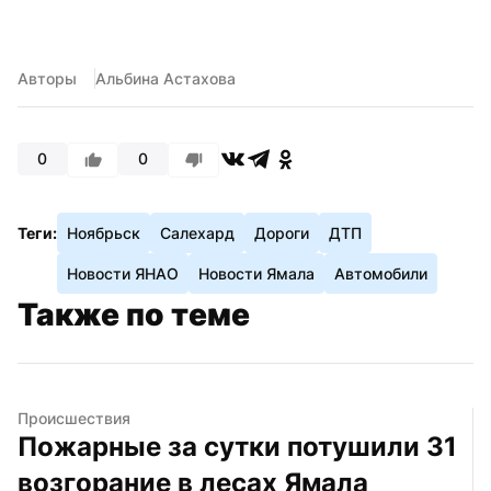
Авторы
Альбина Астахова
0
0
Теги:
Ноябрьск
Салехард
Дороги
ДТП
Новости ЯНАО
Новости Ямала
Автомобили
Также по теме
Происшествия
Пожарные за сутки потушили 31 
возгорание в лесах Ямала