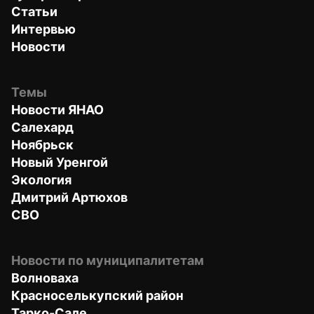
Статьи
Интервью
Новости
Темы
Новости ЯНАО
Салехард
Ноябрьск
Новый Уренгой
Экология
Дмитрий Артюхов
СВО
Новости по муниципалитетам
Волноваха
Красноселькупский район
Тарко-Сале