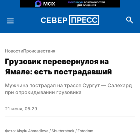
Новости
Происшествия
Грузовик перевернулся на 
Ямале: есть пострадавший
Мужчина пострадал на трассе Сургут — Салехард 
при опрокидывании грузовика
21 июня, 05:29
Фото: Aisylu Ahmadieva / Shutterstock / Fotodom