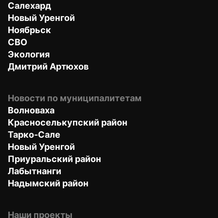
Салехард
Новый Уренгой
Ноябрьск
СВО
Экология
Дмитрий Артюхов
Новости по муниципалитетам
Волноваха
Красноселькупский район
Тарко-Сале
Новый Уренгой
Приуральский район
Лабытнанги
Надымский район
Наши проекты