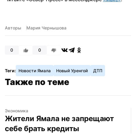
Авторы
Мария Чернышова
0
0
Теги:
Новости Ямала
Новый Уренгой
ДТП
Также по теме
Экономика
Жители Ямала не запрещают 
себе брать кредиты