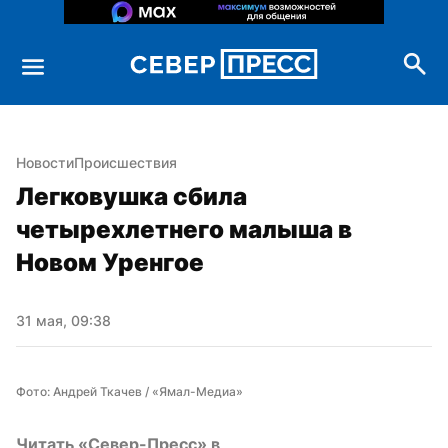
Новости
Происшествия
Легковушка сбила 
четырехлетнего малыша в 
Новом Уренгое
31 мая, 09:38
Фото: Андрей Ткачев / «Ямал-Медиа»
Читать «Север-Пресс» в