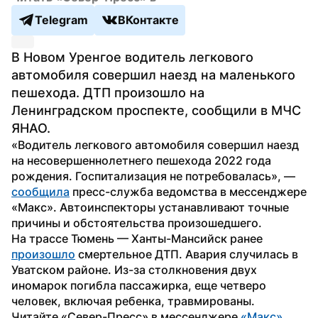
Telegram
ВКонтакте
В Новом Уренгое водитель легкового 
автомобиля совершил наезд на маленького 
пешехода. ДТП произошло на 
Ленинградском проспекте, сообщили в МЧС 
ЯНАО.
«Водитель легкового автомобиля совершил наезд 
на несовершеннолетнего пешехода 2022 года 
рождения. Госпитализация не потребовалась», — 
сообщила
 пресс-служба ведомства в мессенджере 
«Макс». Автоинспекторы устанавливают точные 
причины и обстоятельства произошедшего.
На трассе Тюмень — Ханты-Мансийск ранее 
произошло
 смертельное ДТП. Авария случилась в 
Уватском районе. Из-за столкновения двух 
иномарок погибла пассажирка, еще четверо 
человек, включая ребенка, травмированы.
Читайте «Север-Пресс» в мессенджере 
«Макс»
.