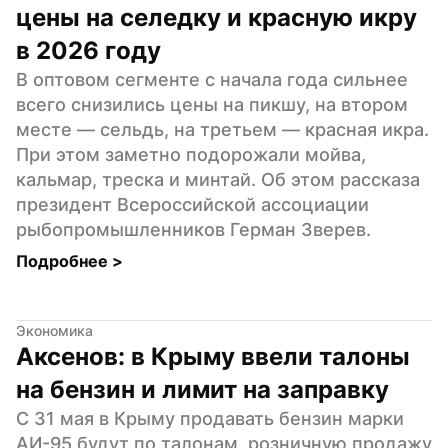
цены на селедку и красную икру 
в 2026 году
В оптовом сегменте с начала года сильнее 
всего снизились цены на пикшу, на втором 
месте — сельдь, на третьем — красная икра. 
При этом заметно подорожали мойва, 
кальмар, треска и минтай. Об этом рассказа 
президент Всероссийской ассоциации 
рыбопромышленников Герман Зверев.
Подробнее 
>
Экономика
Аксенов: в Крыму ввели талоны 
на бензин и лимит на заправку
С 31 мая в Крыму продавать бензин марки 
АИ-95 будут по талонам, розничную продажу 