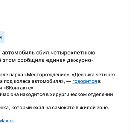
и
а автомобиль сбил четырехлетнюю 
Об этом сообщила единая дежурно-
зле парка «Месторождение». «Девочка четырех 
а под колеса автомобиля», — 
говорится
 в 
и «ВКонтакте».
час она находится в хирургическом отделении 
енка, который ехал на самокате в жилой зоне. 
Макс»
.