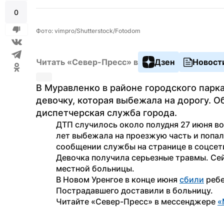
0
Фото: vimpro/Shutterstock/Fotodom
Читать «Север-Пресс» в
Дзен
Новост
В Муравленко в районе городского парк
девочку, которая выбежала на дорогу. 
диспетчерская служба города. 
ДТП случилось около полудня 27 июня во
лет выбежала на проезжую часть и попал
сообщении службы на странице в соцсет
Девочка получила серьезные травмы. Сей
местной больницы.
В Новом Уренгое в конце июня 
сбили
 реб
Пострадавшего доставили в больницу.
Читайте «Север-Пресс» в мессенджере 
«