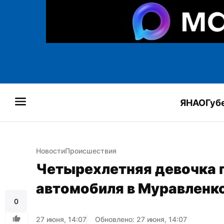
ЯНАО
Губ
Новости
Происшествия
Четырехлетняя девочка п
автомобиля в Муравленк
0
27 июня, 14:07
Обновлено: 27 июня, 14:07