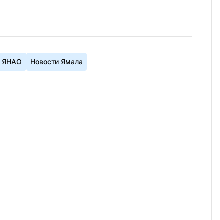
и ЯНАО
Новости Ямала