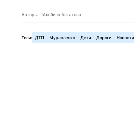
Авторы
Альбина Астахова
Теги:
ДТП
Муравленко
Дети
Дороги
Новост