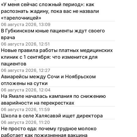
«У меня сейчас сложный период»: как 
распознать жадину, пока вас не назвали 
«тарелочницей»
06 августа 2026, 13:09
В Губкинском юные пациенты ждут своего 
врача
06 августа 2026, 12:51
Новые правила работы платных медицинских 
клиник с 1 сентября: что изменится для 
пациентов
06 августа 2026, 12:27
Авиарейсы между Сочи и Ноябрьском 
отложены на сутки
06 августа 2026, 12:04
На Ямале началась кампания по снижению 
аварийности на перекрестках
06 августа 2026, 11:59
Школа в селе Халясавэй ищет директора
06 августа 2026, 11:20
Не просто еда: почему грудное молоко 
работает как пожизненная вакцина