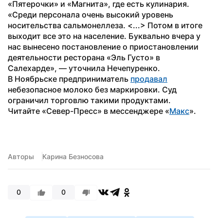
«Пятерочки» и «Магнита», где есть кулинария. 
«Среди персонала очень высокий уровень 
носительства сальмонеллеза. <...> Потом в итоге 
выходит все это на население. Буквально вчера у 
нас вынесено постановление о приостановлении 
деятельности ресторана «Эль Густо» в 
Салехарде», — уточнила Нечепуренко. 
В Ноябрьске предприниматель 
продавал
небезопасное молоко без маркировки. Суд 
ограничил торговлю такими продуктами. 
Читайте «Север-Пресс» в мессенджере «
Макс
».
Авторы
Карина Безносова
0
0