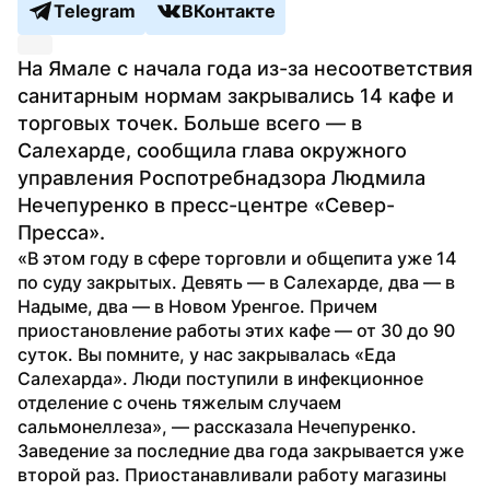
Telegram
ВКонтакте
На Ямале с начала года из-за несоответствия 
санитарным нормам закрывались 14 кафе и 
торговых точек. Больше всего — в 
Салехарде, сообщила глава окружного 
управления Роспотребнадзора Людмила 
Нечепуренко в пресс-центре «Север-
Пресса». 
«В этом году в сфере торговли и общепита уже 14 
по суду закрытых. Девять — в Салехарде, два — в 
Надыме, два — в Новом Уренгое. Причем 
приостановление работы этих кафе — от 30 до 90 
суток. Вы помните, у нас закрывалась «Еда 
Салехарда». Люди поступили в инфекционное 
отделение с очень тяжелым случаем 
сальмонеллеза», — рассказала Нечепуренко. 
Заведение за последние два года закрывается уже 
второй раз. Приостанавливали работу магазины 