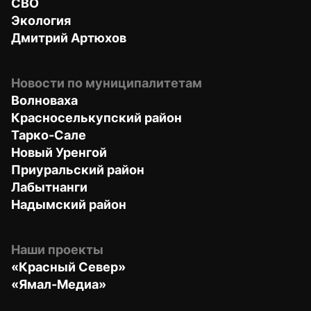
СВО
Экология
Дмитрий Артюхов
Новости по муниципалитетам
Волноваха
Красноселькупский район
Тарко-Сале
Новый Уренгой
Приуральский район
Лабытнанги
Надымский район
Наши проекты
«Красный Север»
«Ямал-Медиа»