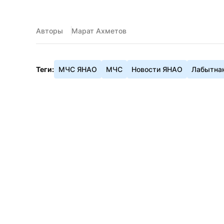
Авторы
Марат Ахметов
Теги:
МЧС ЯНАО
МЧС
Новости ЯНАО
Лабытна