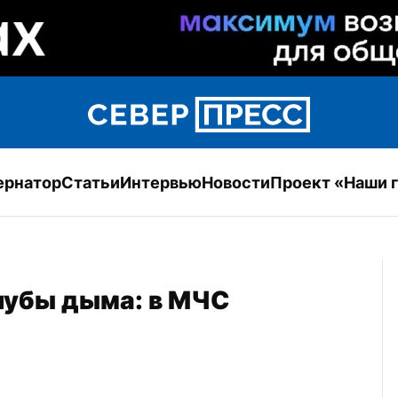
ернатор
Статьи
Интервью
Новости
Проект «Наши 
убы дыма: в МЧС 