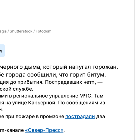
is / Shutterstock / Fotodom
и
черного дыма, который напугал горожан. 
 города сообщили, что горит битум. 
ция до прибытия. Пострадавших нет», — 
ской службе. 
ми в региональное управление МЧС. Там 
ся на улице Карьерной. По сообщениям из 
. 
не при пожаре в промзоне 
пострадали
 два 
am-канале 
«Север-Пресс»
.