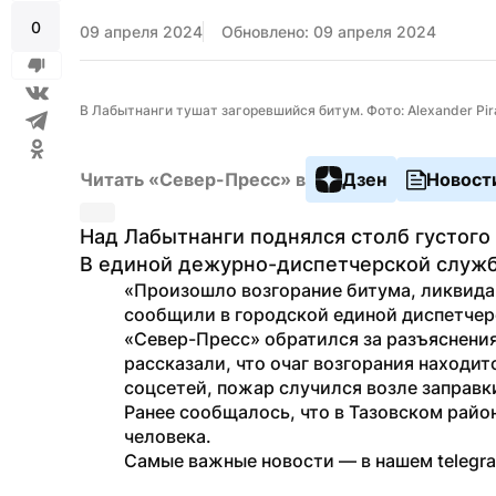
0
09 апреля 2024
Обновлено: 09 апреля 2024
В Лабытнанги тушат загоревшийся битум. Фото: Alexander Pirag
Читать «Север-Пресс» в
Дзен
Новост
Над Лабытнанги поднялся столб густого 
В единой дежурно-диспетчерской службе
«Произошло возгорание битума, ликвида
сообщили в городской единой диспетчер
«Север-Пресс» обратился за разъяснения
рассказали, что очаг возгорания находит
соцсетей, пожар случился возле заправки
Ранее сообщалось, что в Тазовском райо
человека.
Самые важные новости — в нашем telegr