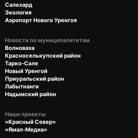
Салехард
Экология
Аэропорт Нового Уренгоя
Новости по муниципалитетам
Волноваха
Красноселькупский район
Тарко-Сале
Новый Уренгой
Приуральский район
Лабытнанги
Надымский район
Наши проекты
«Красный Север»
«Ямал-Медиа»