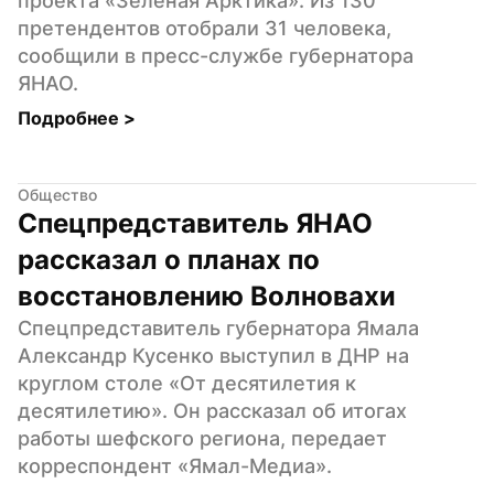
проекта «Зеленая Арктика». Из 130 
претендентов отобрали 31 человека, 
сообщили в пресс-службе губернатора 
ЯНАО.
Подробнее 
>
Общество
Спецпредставитель ЯНАО 
рассказал о планах по 
восстановлению Волновахи
Спецпредставитель губернатора Ямала 
Александр Кусенко выступил в ДНР на 
круглом столе «От десятилетия к 
десятилетию». Он рассказал об итогах 
работы шефского региона, передает 
корреспондент «Ямал-Медиа».