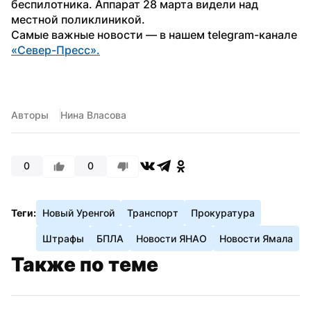
беспилотника. Аппарат 28 марта видели над 
местной поликлиникой.
Самые важные новости — в нашем telegram-канале 
«Север-Пресс».
Авторы
Нина Власова
0
0
Теги:
Новый Уренгой
Транспорт
Прокуратура
Штрафы
БПЛА
Новости ЯНАО
Новости Ямала
Также по теме