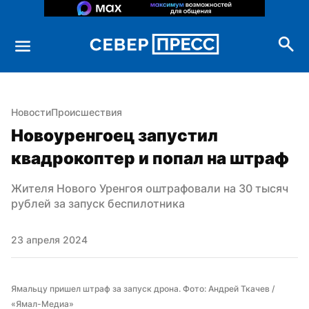
Новости
Происшествия
Новоуренгоец запустил 
квадрокоптер и попал на штраф
Жителя Нового Уренгоя оштрафовали на 30 тысяч 
рублей за запуск беспилотника
23 апреля 2024
Ямальцу пришел штраф за запуск дрона. Фото: Андрей Ткачев / 
«Ямал-Медиа»