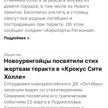
отменена оплата за рейсы в Москву из 
девяти городов, в том числе из Нового 
Уренгоя. Бесплатно улететь в столицу 
смогут все родные погибших и 
пострадавших при теракте. Об этом 
сообщил холдинг «Аэропорты Регионов».
Подробнее 
>
Общество
Новоуренгойцы посвятили стих 
жертвам теракта в «Крокус Сити 
Холле»
Сотрудники новоуренгойского ДК «Октябрь» 
записали видео со стихотворением. 
Северяне посвятили его трагическим 
событиям 22 марта в Подмосковье. 
Соответствующий ролик появился в 