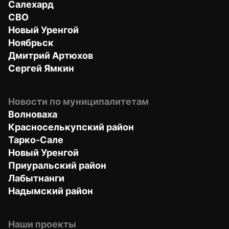
Салехард
СВО
Новый Уренгой
Ноябрьск
Дмитрий Артюхов
Сергей Ямкин
Новости по муниципалитетам
Волноваха
Красноселькупский район
Тарко-Сале
Новый Уренгой
Приуральский район
Лабытнанги
Надымский район
Наши проекты