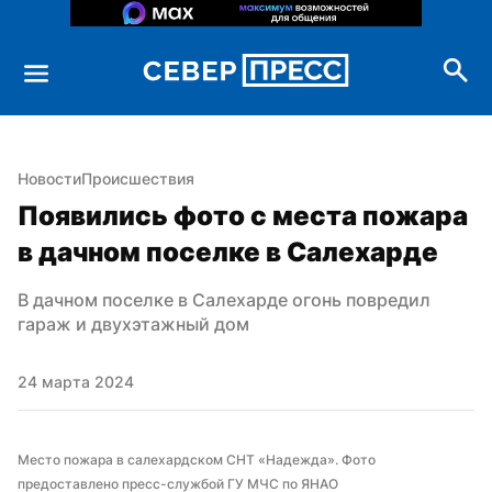
Новости
Происшествия
Появились фото с места пожара 
в дачном поселке в Салехарде
В дачном поселке в Салехарде огонь повредил 
гараж и двухэтажный дом
24 марта 2024
Место пожара в салехардском СНТ «Надежда». Фото 
предоставлено пресс-службой ГУ МЧС по ЯНАО