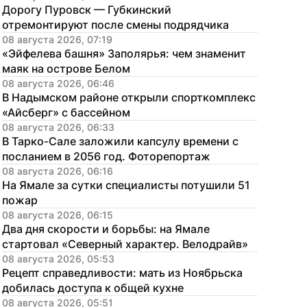
Дорогу Пуровск — Губкинский 
отремонтируют после смены подрядчика
08 августа 2026, 07:19
«Эйфелева башня» Заполярья: чем знаменит 
маяк на острове Белом
08 августа 2026, 06:46
В Надымском районе открыли спорткомплекс 
«Айсберг» с бассейном
08 августа 2026, 06:33
В Тарко-Сале заложили капсулу времени с 
посланием в 2056 год. Фоторепортаж
08 августа 2026, 06:16
На Ямале за сутки специалисты потушили 51 
пожар
08 августа 2026, 06:15
Два дня скорости и борьбы: на Ямале 
стартовал «Северный характер. Велодрайв»
08 августа 2026, 05:53
Рецепт справедливости: мать из Ноябрьска 
добилась доступа к общей кухне
08 августа 2026, 05:51