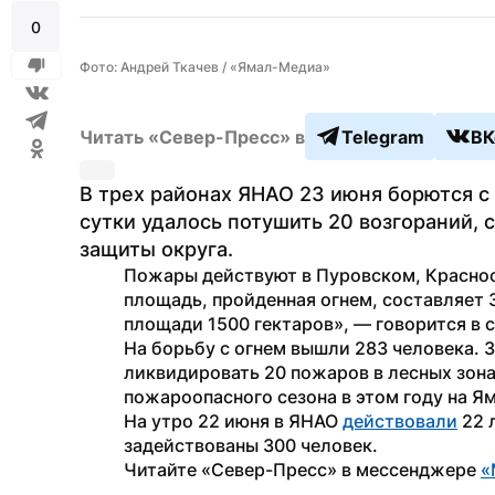
0
Фото: Андрей Ткачев / «Ямал-Медиа»
Читать «Север-Пресс» в
Telegram
ВК
В трех районах ЯНАО 23 июня борются с
сутки удалось потушить 20 возгораний, 
защиты округа.
Пожары действуют в Пуровском, Краснос
площадь, пройденная огнем, составляет 3
площади 1500 гектаров», — говорится в 
На борьбу с огнем вышли 283 человека. З
ликвидировать 20 пожаров в лесных зонах
пожароопасного сезона в этом году на Я
На утро 22 июня в ЯНАО 
действовали
 22 
задействованы 300 человек.
Читайте «Север-Пресс» в мессенджере 
«