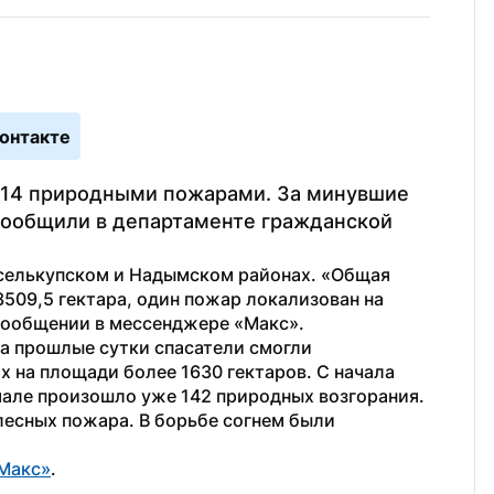
онтакте
 14 природными пожарами. За минувшие 
сообщили в департаменте гражданской 
елькупском и Надымском районах. «Общая 
509,5 гектара, один пожар локализован на 
сообщении в мессенджере «Макс». 
а прошлые сутки спасатели смогли 
 на площади более 1630 гектаров. С начала 
мале произошло уже 142 природных возгорания.
лесных пожара. В борьбе согнем были 
Макс»
.