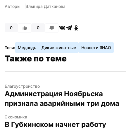
Авторы
Эльвира Датханова
0
0
Теги:
Медведь
Дикие животные
Новости ЯНАО
Также по теме
Благоустройство
Администрация Ноябрьска 
признала аварийными три дома
Экономика
В Губкинском начнет работу 