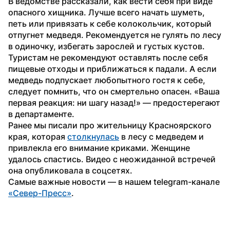
В ведомстве рассказали, как вести себя при виде 
опасного хищника. Лучше всего начать шуметь, 
петь или привязать к себе колокольчик, который 
отпугнет медведя. Рекомендуется не гулять по лесу 
в одиночку, избегать зарослей и густых кустов. 
Туристам не рекомендуют оставлять после себя 
пищевые отходы и приближаться к падали. А если 
медведь подпускает любопытного гостя к себе, 
следует помнить, что он смертельно опасен. «Ваша 
первая реакция: ни шагу назад!» — предостерегают 
в департаменте.
Ранее мы писали про жительницу Красноярского 
края, которая 
столкнулась
 в лесу с медведем и 
привлекла его внимание криками. Женщине 
удалось спастись. Видео с неожиданной встречей 
она опубликовала в соцсетях.
Самые важные новости — в нашем telegram-канале 
«Север-Пресс»
.