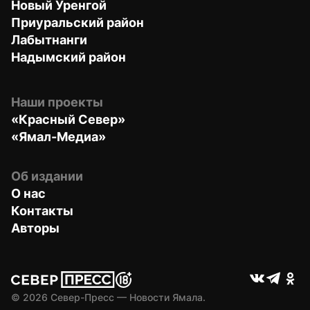
Новый Уренгой
Приуральский район
Лабытнанги
Надымский район
Наши проекты
«Красный Север»
«Ямал-Медиа»
Об издании
О нас
Контакты
Авторы
© 
2026
 Север-Пресс — Новости Ямала.