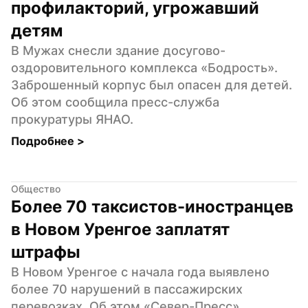
профилакторий, угрожавший 
детям
В Мужах снесли здание досугово-
оздоровительного комплекса «Бодрость». 
Заброшенный корпус был опасен для детей. 
Об этом сообщила пресс-служба 
прокуратуры ЯНАО.
Подробнее 
>
Общество
Более 70 таксистов-иностранцев 
в Новом Уренгое заплатят 
штрафы
В Новом Уренгое с начала года выявлено 
более 70 нарушений в пассажирских 
перевозках. Об этом «Север-Пресс» 