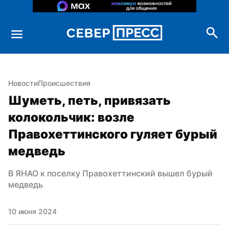
Новости
Происшествия
Шуметь, петь, привязать 
колокольчик: возле 
Правохеттинского гуляет бурый 
медведь
В ЯНАО к поселку Правохеттинский вышел бурый 
медведь
10 июня 2024