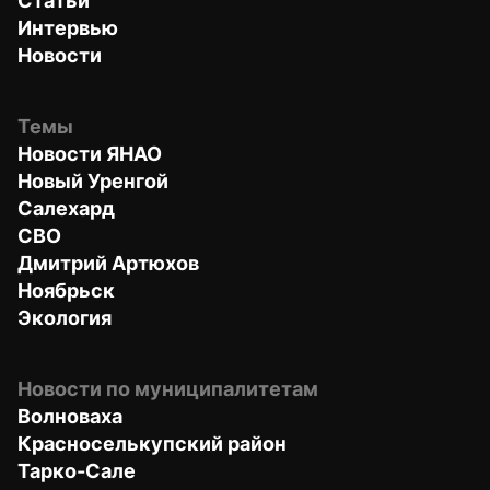
Статьи
Интервью
Новости
Темы
Новости ЯНАО
Новый Уренгой
Салехард
СВО
Дмитрий Артюхов
Ноябрьск
Экология
Новости по муниципалитетам
Волноваха
Красноселькупский район
Тарко-Сале