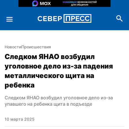
Новости
Происшествия
Следком ЯНАО возбудил 
уголовное дело из-за падения 
металлического щита на 
ребенка
Следком ЯНАО возбудил уголовное дело из-за 
упавшего на ребенка щита в подъезде
10 марта 2025