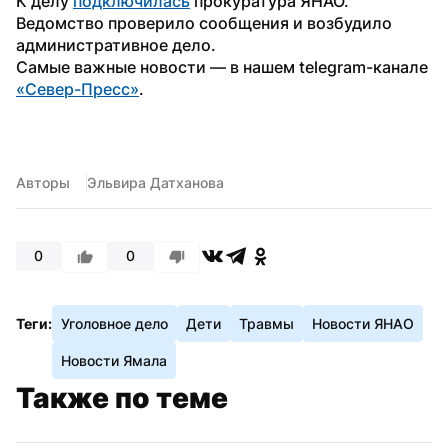
К делу 
подключилась
 прокуратура ЯНАО. 
Ведомство проверило сообщения и возбудило 
административное дело.
Самые важные новости — в нашем telegram-канале 
«Север-Пресс»
.
Авторы
Эльвира Датханова
0
0
Теги:
Уголовное дело
Дети
Травмы
Новости ЯНАО
Новости Ямала
Также по теме