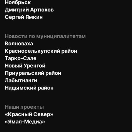
Ноябрьск
Дмитрий Артюхов
Сергей Ямкин
Новости по муниципалитетам
Волноваха
Красноселькупский район
Тарко-Сале
Новый Уренгой
Приуральский район
Лабытнанги
Надымский район
Наши проекты
«Красный Север»
«Ямал-Медиа»