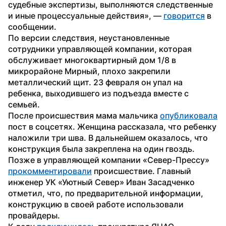
судебные экспертизы, выполняются следственные 
и иные процессуальные действия», — 
говорится
 в 
сообщении.
По версии следствия, неустановленные 
сотрудники управляющей компании, которая 
обслуживает многоквартирный дом 1/8 в 
микрорайоне Мирный, плохо закрепили 
металлический щит. 23 февраля он упал на 
ребенка, выходившего из подъезда вместе с 
семьей.
После происшествия мама мальчика 
опубликовала
пост в соцсетях. ️Женщина рассказала, что ребенку 
наложили три шва. В дальнейшем оказалось, что 
конструкция была закреплена на один гвоздь.
Позже в управляющей компании «Север-Прессу» 
прокомментировали
 происшествие. Главный 
инженер УК «Уютный Север» Иван Засадченко 
отметил, что, по предварительной информации, 
конструкцию в своей работе использовали 
провайдеры.