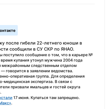
онтакте
ку после гибели 22-летнего юноши в 
ости сообщили в СУ СКР по ЯНАО.
ы поступило сообщение о том, что в карьере № 
о время купания утонул мужчина 2004 года 
м межрайонным следственным отделом 
 — говорится в заявлении ведомства. 
нно-оперативная группа. Для определения 
-медицинская экспертиза. В связи с 
ели призвали ямальцев и гостей округа 
.
остали
 17 июня. Купаться там запрещено.
Макс»
.