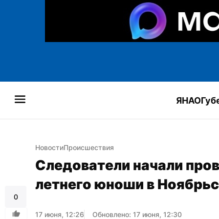
ЯНАО
Губ
Новости
Происшествия
Следователи начали пров
летнего юноши в Ноябрь
0
17 июня, 12:26
Обновлено: 17 июня, 12:30