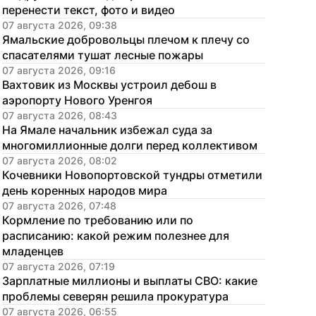
перенести текст, фото и видео
07 августа 2026, 09:38
Ямальские добровольцы плечом к плечу со 
спасателями тушат лесные пожары
07 августа 2026, 09:16
Вахтовик из Москвы устроил дебош в 
аэропорту Нового Уренгоя
07 августа 2026, 08:43
На Ямале начальник избежал суда за 
многомиллионные долги перед коллективом
07 августа 2026, 08:02
Кочевники Новопортовской тундры отметили 
день коренных народов мира
07 августа 2026, 07:48
Кормление по требованию или по 
расписанию: какой режим полезнее для 
младенцев
07 августа 2026, 07:19
Зарплатные миллионы и выплаты СВО: какие 
проблемы северян решила прокуратура
07 августа 2026, 06:55