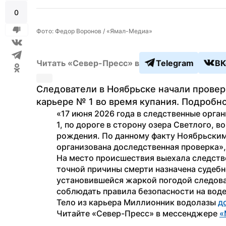
0
Фото: Федор Воронов / «Ямал-Медиа»
Читать «Север-Пресс» в
Telegram
ВК
Следователи в Ноябрьске начали провер
карьере № 1 во время купания. Подробн
«17 июня 2026 года в следственные орган
1, по дороге в сторону озера Светлого, в
рождения. По данному факту Ноябрьски
организована доследственная проверка»,
На место происшествия выехала следстве
точной причины смерти назначена судебно
установившейся жаркой погодой следоват
соблюдать правила безопасности на воде
Тело из карьера Миллионник водолазы 
д
Читайте «Север-Пресс» в мессенджере 
«