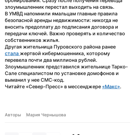
бронирования. Сразу после получения перевода 
злоумышленник перестал выходить на связь.
В УМВД напомнили ямальцам главные правила 
безопасной аренды недвижимости: никогда не 
вносить предоплату до подписания договора и 
передачи ключей. Важно проверять и количество 
собственников жилья.
Другая жительница Пуровского района ранее 
стала 
жертвой кибермошенника, которому 
перевела почти два миллиона рублей. 
Злоумышленник представился жительнице Тарко-
Сале специалистом по установке домофонов и 
выманил у нее СМС-код.
Читайте «Север-Пресс» в мессенджере 
«Макс»
.
Авторы
Мария Чернышова