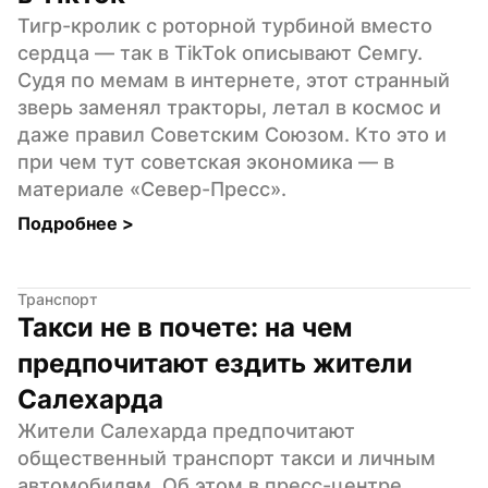
Тигр-кролик с роторной турбиной вместо 
сердца — так в TikTok описывают Семгу. 
Судя по мемам в интернете, этот странный 
зверь заменял тракторы, летал в космос и 
даже правил Советским Союзом. Кто это и 
при чем тут советская экономика — в 
материале «Север-Пресс».
Подробнее 
>
Транспорт
Такси не в почете: на чем 
предпочитают ездить жители 
Салехарда
Жители Салехарда предпочитают 
общественный транспорт такси и личным 
автомобилям. Об этом в пресс-центре 