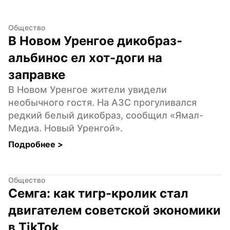
Общество
В Новом Уренгое дикобраз-
альбинос ел хот-доги на 
заправке
В Новом Уренгое жители увидели 
необычного гостя. На АЗС прогуливался 
редкий белый дикобраз, сообщил «Ямал-
Медиа. Новый Уренгой».
Подробнее 
>
Общество
Семга: как тигр-кролик стал 
двигателем советской экономики 
в TikTok