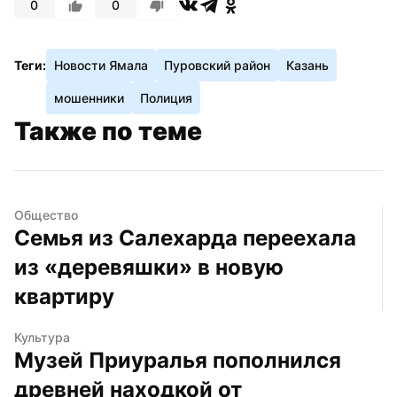
0
0
Теги:
Новости Ямала
Пуровский район
Казань
мошенники
Полиция
Также по теме
Общество
Семья из Салехарда переехала 
из «деревяшки» в новую 
квартиру
Культура
Музей Приуралья пополнился 
древней находкой от 