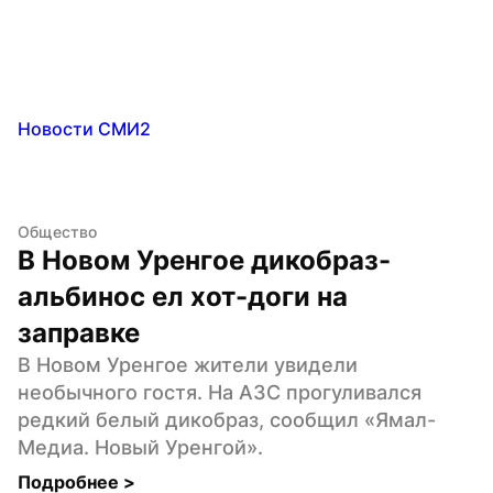
Новости СМИ2
Общество
В Новом Уренгое дикобраз-
альбинос ел хот-доги на 
заправке
В Новом Уренгое жители увидели 
необычного гостя. На АЗС прогуливался 
редкий белый дикобраз, сообщил «Ямал-
Медиа. Новый Уренгой».
Подробнее 
>