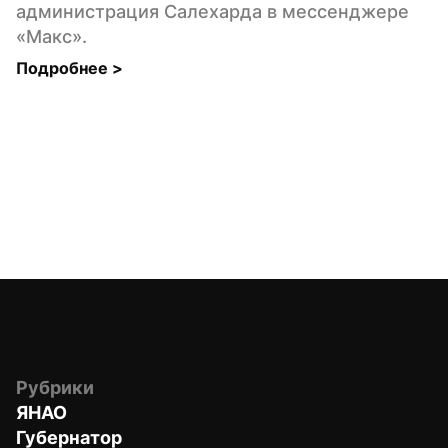
администрация Салехарда в мессенджере 
«Макс».
Подробнее 
>
Рубрики
ЯНАО
Губернатор