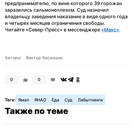
предпринимателю, по вине которого 39 горожан 
заразились сальмонеллезом. Суд назначил 
владельцу заведения наказание в виде одного года 
и четырех месяцев ограничения свободы.
Читайте «Север-Пресс» в мессенджере 
«Макс»
.
Авторы
Виктор Хасаншин
0
0
Теги:
Ямал
ЯНАО
Еда
Суд
Лабытнанги
Также по теме