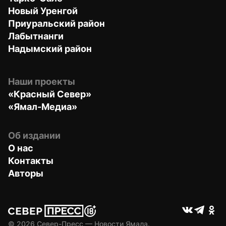
Новый Уренгой
Приуральский район
Лабытнанги
Надымский район
Наши проекты
«Красный Север»
«Ямал-Медиа»
Об издании
О нас
Контакты
Авторы
© 
2026
 Север-Пресс — Новости Ямала.