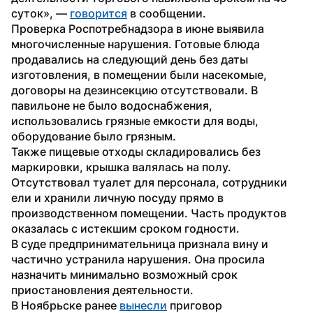
суток», — 
говорится
 в сообщении.
Проверка Роспотребнадзора в июне выявила 
многочисленные нарушения. Готовые блюда 
продавались на следующий день без даты 
изготовления, в помещении были насекомые, 
договоры на дезинсекцию отсутствовали. В 
павильоне не было водоснабжения, 
использовались грязные емкости для воды, 
оборудование было грязным. 
Также пищевые отходы складировались без 
маркировки, крышка валялась на полу. 
Отсутствовал туалет для персонала, сотрудники 
ели и хранили личную посуду прямо в 
производственном помещении. Часть продуктов 
оказалась с истекшим сроком годности. 
В суде предпринимательница признала вину и 
частично устранила нарушения. Она просила 
назначить минимально возможный срок 
приостановления деятельности.
В Ноябрьске ранее 
вынесли
 приговор 