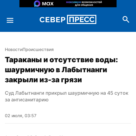
Новости
Происшествия
Тараканы и отсутствие воды: 
шаурмичную в Лабытнанги 
закрыли из-за грязи
Суд Лабытнанги прикрыл шаурмичную на 45 суток 
за антисанитарию
02 июля, 03:57