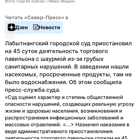
Фото: Сергей Зубков / «Ямал-Медиа»
Читать «Север-Пресс» в
Дзен
Новости
Лабытнангский городской суд приостановил 
на 45 суток деятельность торгового 
павильона с шаурмой из-за грубых 
санитарных нарушений. В заведении нашли 
насекомых, просроченные продукты, там не 
было водоснабжения. Об этом сообщила 
пресс-служба суда.
«Суд оценил характер и степень общественной 
опасности нарушений, создающих реальную угрозу 
жизни и здоровью населения, возникновения и 
распространения инфекционных заболеваний и 
массовых отравлений. <...> Назначил наказание в 
виде административного приостановления 
деятельности торгового павильона сроком на 45 