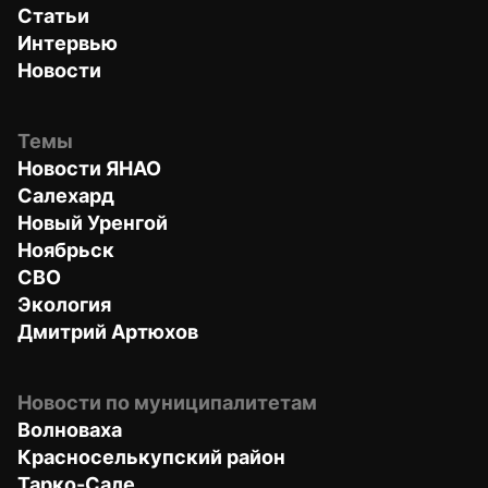
Статьи
Интервью
Новости
Темы
Новости ЯНАО
Салехард
Новый Уренгой
Ноябрьск
СВО
Экология
Дмитрий Артюхов
Новости по муниципалитетам
Волноваха
Красноселькупский район
Тарко-Сале