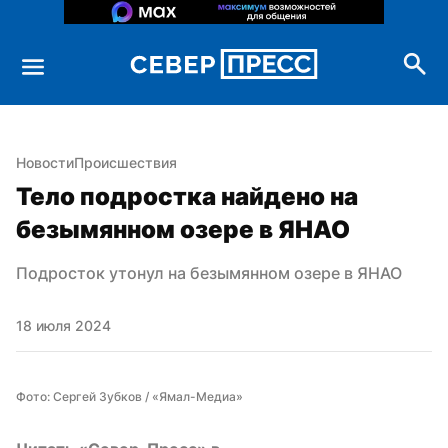
Новости
Происшествия
Тело подростка найдено на 
безымянном озере в ЯНАО
Подросток утонул на безымянном озере в ЯНАО
18 июля 2024
Фото: Сергей Зубков / «Ямал-Медиа»