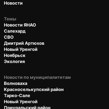
Новости
Темы
Новости ЯНАО
Салехард
СВО
Дмитрий Артюхов
Новый Уренгой
Ноябрьск
Экология
Новости по муниципалитетам
Волноваха
Красноселькупский район
Тарко-Сале
Новый Уренгой
Приуральский район