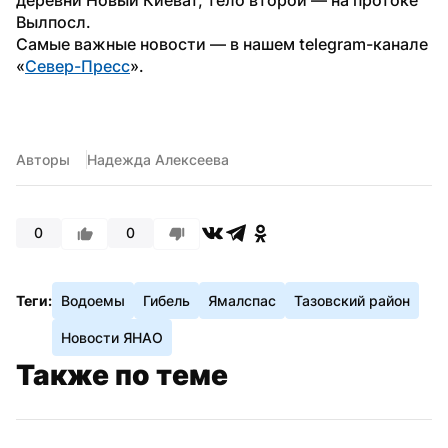
Вылпосл. 
Самые важные новости — в нашем telegram-канале 
«
Север-Пресс
».
Авторы
Надежда Алексеева
0
0
Теги:
Водоемы
Гибель
Ямалспас
Тазовский район
Новости ЯНАО
Также по теме