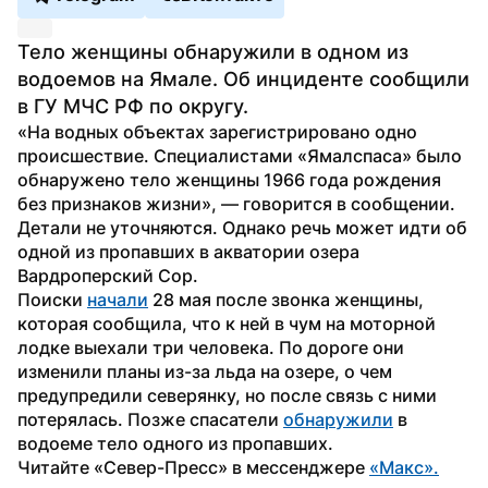
Тело женщины обнаружили в одном из 
водоемов на Ямале. Об инциденте сообщили 
в ГУ МЧС РФ по округу.
«На водных объектах зарегистрировано одно 
происшествие. Специалистами «Ямалспаса» было 
обнаружено тело женщины 1966 года рождения 
без признаков жизни», — говорится в сообщении. 
Детали не уточняются. Однако речь может идти об 
одной из пропавших в акватории озера 
Вардроперский Сор. 
Поиски 
начали
 28 мая после звонка женщины, 
которая сообщила, что к ней в чум на моторной 
лодке выехали три человека. По дороге они 
изменили планы из-за льда на озере, о чем 
предупредили северянку, но после связь с ними 
потерялась. Позже спасатели 
обнаружили
 в 
водоеме тело одного из пропавших.
Читайте «Север-Пресс» в мессенджере 
«Макс».