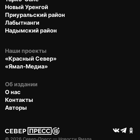
Новый Уренгой
Приуральский район
Лабытнанги
Надымский район
Наши проекты
«Красный Север»
«Ямал-Медиа»
Об издании
О нас
Контакты
Авторы
© 
2026
 Север-Пресс — Новости Ямала.