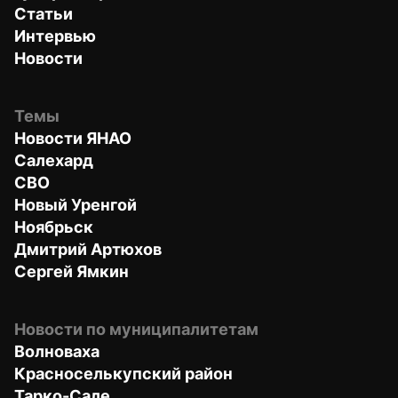
Статьи
Интервью
Новости
Темы
Новости ЯНАО
Салехард
СВО
Новый Уренгой
Ноябрьск
Дмитрий Артюхов
Сергей Ямкин
Новости по муниципалитетам
Волноваха
Красноселькупский район
Тарко-Сале