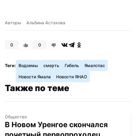
Авторы
Альбина Астахова
0
0
Теги:
Водоемы
смерть
Гибель
Ямалспас
Новости Ямала
Новости ЯНАО
Также по теме
Общество
В Новом Уренгое скончался 
почетный первопроходец 