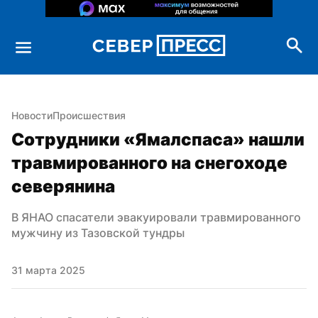
Новости
Происшествия
Сотрудники «Ямалспаса» нашли 
травмированного на снегоходе 
северянина
В ЯНАО спасатели эвакуировали травмированного 
мужчину из Тазовской тундры
31 марта 2025