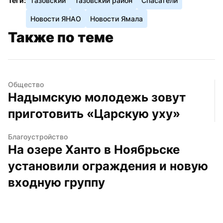
Теги:
тазовский
Тазовский район
Спасатели
Новости ЯНАО
Новости Ямала
Также по теме
Общество
Надымскую молодежь зовут 
приготовить «Царскую уху»
Благоустройство
На озере Ханто в Ноябрьске 
установили ограждения и новую 
входную группу