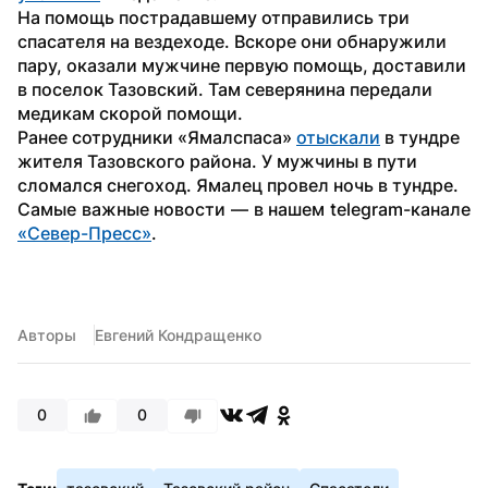
На помощь пострадавшему отправились три 
спасателя на вездеходе. Вскоре они обнаружили 
пару, оказали мужчине первую помощь, доставили 
в поселок Тазовский. Там северянина передали 
медикам скорой помощи.
Ранее сотрудники «Ямалспаса» 
отыскали
 в тундре 
жителя Тазовского района. У мужчины в пути 
сломался снегоход. Ямалец провел ночь в тундре. 
Самые важные новости — в нашем telegram-канале 
«Север-Пресс»
.
Авторы
Евгений Кондращенко
0
0