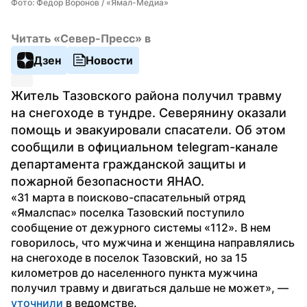
Фото: Федор Воронов / «Ямал-Медиа»
Читать «Север-Пресс» в
Дзен
Новости
Житель Тазовского района получил травму 
на снегоходе в тундре. Северянину оказали 
помощь и эвакуировали спасатели. Об этом 
сообщили в официальном telegram-канале 
департамента гражданской защиты и 
пожарной безопасности ЯНАО.
«31 марта в поисково-спасательный отряд 
«Ямалспас» поселка Тазовский поступило 
сообщение от дежурного системы «112». В нем 
говорилось, что мужчина и женщина направлялись 
на снегоходе в поселок Тазовский, но за 15 
километров до населенного пункта мужчина 
получил травму и двигаться дальше не может», — 
уточнили
 в ведомстве.