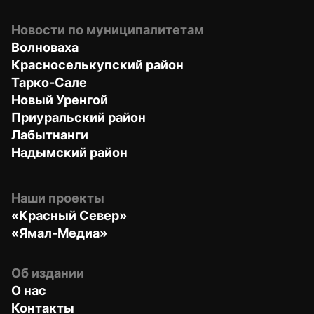
Новости по муниципалитетам
Волноваха
Красноселькупский район
Тарко-Сале
Новый Уренгой
Приуральский район
Лабытнанги
Надымский район
Наши проекты
«Красный Север»
«Ямал-Медиа»
Об издании
О нас
Контакты