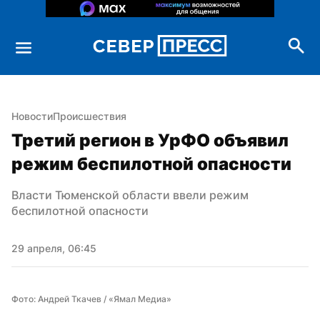
Новости
Происшествия
Третий регион в УрФО объявил 
режим беспилотной опасности
Власти Тюменской области ввели режим 
беспилотной опасности
29 апреля, 06:45
Фото: Андрей Ткачев / «Ямал Медиа»