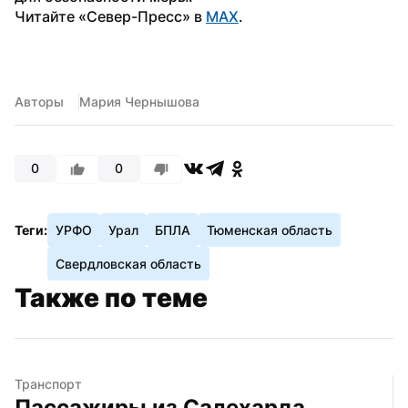
Читайте «Север-Пресс» в 
MAX
.
Авторы
Мария Чернышова
0
0
Теги:
УРФО
Урал
БПЛА
Тюменская область
Свердловская область
Также по теме
Транспорт
Пассажиры из Салехарда 