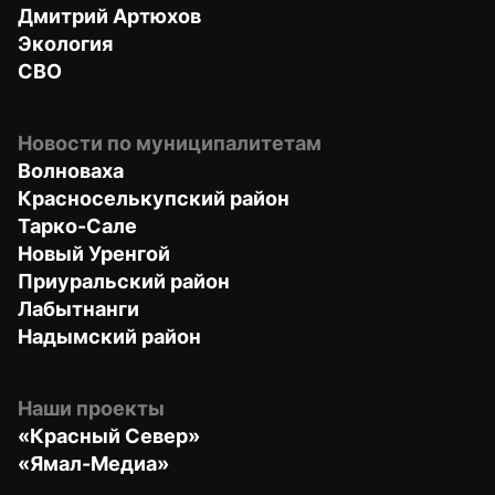
Дмитрий Артюхов
Экология
СВО
Новости по муниципалитетам
Волноваха
Красноселькупский район
Тарко-Сале
Новый Уренгой
Приуральский район
Лабытнанги
Надымский район
Наши проекты
«Красный Север»
«Ямал-Медиа»