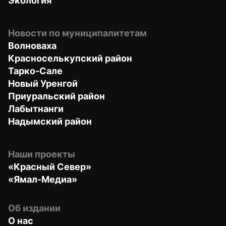
Экология
Новости по муниципалитетам
Волноваха
Красноселькупский район
Тарко-Сале
Новый Уренгой
Приуральский район
Лабытнанги
Надымский район
Наши проекты
«Красный Север»
«Ямал-Медиа»
Об издании
О нас