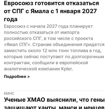
Евросоюз готовится отказаться 
от СПГ с Ямала с 1 января 2027 
года
Евросоюз с начала 2027 года планирует 
полностью отказаться от импорта 
российского СПГ, в том числе с проекта 
«Ямал СПГ». Странам объединения придется 
заместить около 12 млн тонн топлива в год, 
которые сейчас поступают по долгосрочным 
контрактам, сообщили в европейской 
аналитической компании Kpler.
Подробнее 
>
КМНС
Ученые ХМАО выяснили, что гены 
защищают ханты, манси и ненцев 