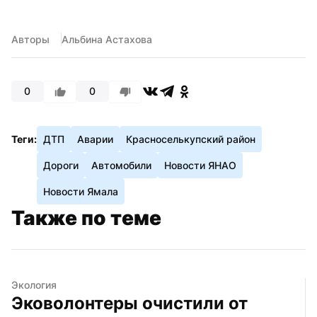
Авторы
Альбина Астахова
0
0
Теги:
ДТП
Аварии
Красноселькупский район
Дороги
Автомобили
Новости ЯНАО
Новости Ямала
Также по теме
Экология
Эковолонтеры очистили от 