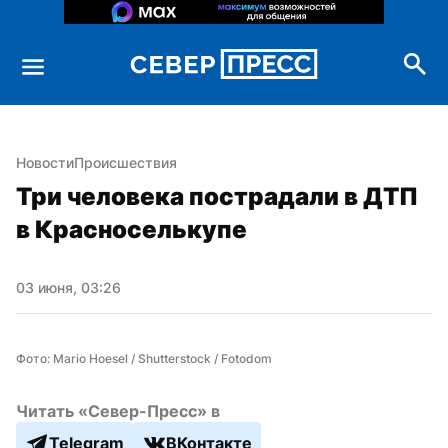
Новости
Происшествия
Три человека пострадали в ДТП 
в Красноселькупе
03 июня, 03:26
Фото: Mario Hoesel / Shutterstock / Fotodom
Читать «Север-Пресс» в
Telegram
ВКонтакте