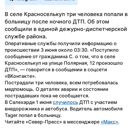
В селе Красноселькуп три человека попали в 
больницу после ночного ДТП. Об этом 
сообщили в единой дежурно-диспетчерской 
службе района.
Оперативные службы получили информацию о 
происшествии 3 июня около 03:30. «Поступило 
сообщение от гражданина С. о том, что в селе 
Красноселькуп на улице Полярная, 12 произошло 
ДТП», — говорится в сообщении в соцсети 
«ВКонтакте».
Пострадали три человека, всем потребовалась 
медпомощь. О деталях аварии и состоянии 
пострадавших пока не сообщается.
В Салехарде 1 июня 
случилось
 ДТП с участием 
внедорожника и автобуса. Водитель автомобиля 
Tager попал в больницу.
Читайте «Север-Пресс» в мессенджере 
«Макс»
.