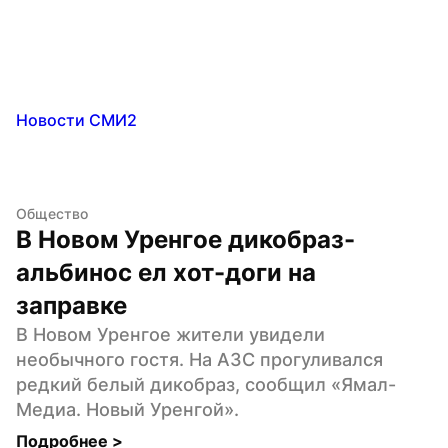
Новости СМИ2
Общество
В Новом Уренгое дикобраз-
альбинос ел хот-доги на 
заправке
В Новом Уренгое жители увидели 
необычного гостя. На АЗС прогуливался 
редкий белый дикобраз, сообщил «Ямал-
Медиа. Новый Уренгой».
Подробнее 
>