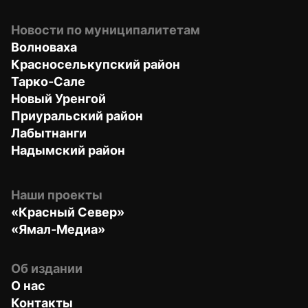
Новости по муниципалитетам
Волноваха
Красноселькупский район
Тарко-Сале
Новый Уренгой
Приуральский район
Лабытнанги
Надымский район
Наши проекты
«Красный Север»
«Ямал-Медиа»
Об издании
О нас
Контакты