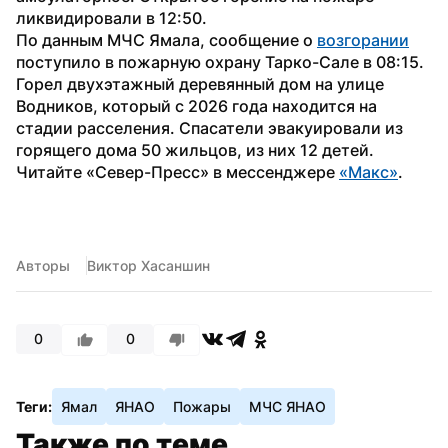
ликвидировали в 12:50.
По данным МЧС Ямала, сообщение о 
возгорании
поступило в пожарную охрану Тарко-Сале в 08:15. 
Горел двухэтажный деревянный дом на улице 
Водников, который с 2026 года находится на 
стадии расселения. Спасатели эвакуировали из 
горящего дома 50 жильцов, из них 12 детей.
Читайте «Север-Пресс» в мессенджере 
«Макс»
.
Авторы
Виктор Хасаншин
0
0
Теги:
Ямал
ЯНАО
Пожары
МЧС ЯНАО
Также по теме