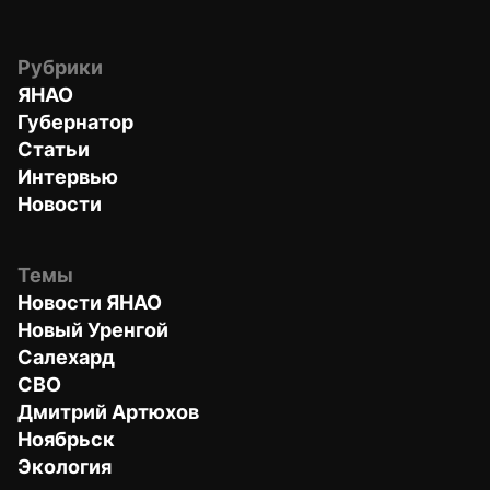
Рубрики
ЯНАО
Губернатор
Статьи
Интервью
Новости
Темы
Новости ЯНАО
Новый Уренгой
Салехард
СВО
Дмитрий Артюхов
Ноябрьск
Экология