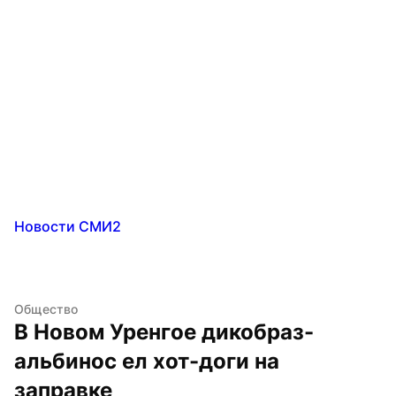
Новости СМИ2
Общество
В Новом Уренгое дикобраз-
альбинос ел хот-доги на 
заправке