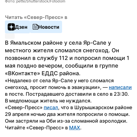
Фото: pette/Shutterstock/Fotodom
Читать «Север-Пресс» в
Дзен
Новости
В Ямальском районе у села Яр-Сале у 
местного жителя сломался снегоход. Он 
позвонил в службу 112 и попросил помощи 1 
мая поздно вечером, сообщили в группе 
«ВКонтакте» ЕДДС района.
«Недалеко от села Яр-Сале у него сломался 
снегоход, просит помочь в эвакуации», — 
написали
в посте. Пострадавшего доставили в село в 23:30. 
В медпомощи житель не нуждался.
«Север-Пресс» 
писал
, что в Шурышкарском районе 
29 апреля ночью два жителя попросили о помощи. 
Они застряли на Оби из-за сломанной аэролодки.
Читайте «Север-Пресс» в 
MAX
. 