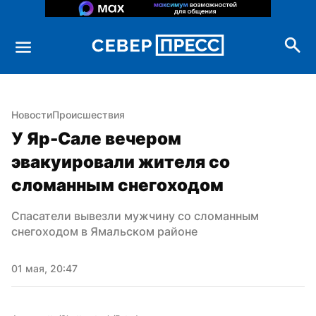
Новости
Происшествия
У Яр-Сале вечером 
эвакуировали жителя со 
сломанным снегоходом
Спасатели вывезли мужчину со сломанным 
снегоходом в Ямальском районе
01 мая, 20:47