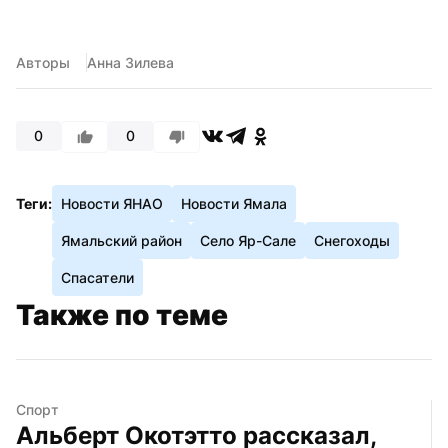
Авторы
Анна Зилева
0
0
Теги:
Новости ЯНАО
Новости Ямала
Ямальский район
Село Яр-Сале
Снегоходы
Спасатели
Также по теме
Спорт
Альберт Окотэтто рассказал, 