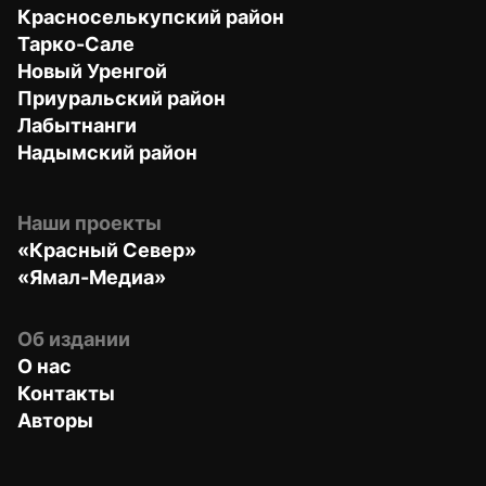
Красноселькупский район
Тарко-Сале
Новый Уренгой
Приуральский район
Лабытнанги
Надымский район
Наши проекты
«Красный Север»
«Ямал-Медиа»
Об издании
О нас
Контакты
Авторы