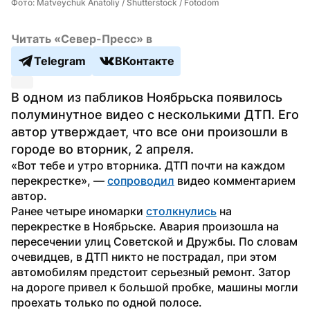
Фото: Matveychuk Anatoliy / Shutterstock / Fotodom
Читать «Север-Пресс» в
Telegram
ВКонтакте
В одном из пабликов Ноябрьска появилось 
полуминутное видео с несколькими ДТП. Его 
автор утверждает, что все они произошли в 
городе во вторник, 2 апреля. 
«Вот тебе и утро вторника. ДТП почти на каждом 
перекрестке», — 
сопроводил
 видео комментарием 
автор.
Ранее четыре иномарки 
столкнулись
 на 
перекрестке в Ноябрьске. Авария произошла на 
пересечении улиц Советской и Дружбы. По словам 
очевидцев, в ДТП никто не пострадал, при этом 
автомобилям предстоит серьезный ремонт. Затор 
на дороге привел к большой пробке, машины могли 
проехать только по одной полосе. 