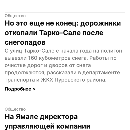
Общество
Но это еще не конец: дорожники 
откопали Тарко-Сале после 
снегопадов
С улиц Тарко-Сале с начала года на полигон 
вывезли 160 кубометров снега. Работы по 
очистке дорог и дворов от снега 
продолжаются, рассказали в департаменте 
транспорта и ЖКХ Пуровского района.
Подробнее 
>
Общество
На Ямале директора 
управляющей компании 