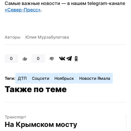
Самые важные новости — в нашем telegram-канале 
«Север-Пресс»
.
Авторы
Юлия Мурзабулатова
0
0
Теги:
ДТП
Соцсети
Ноябрьск
Новости Ямала
Также по теме
Транспорт
На Крымском мосту 