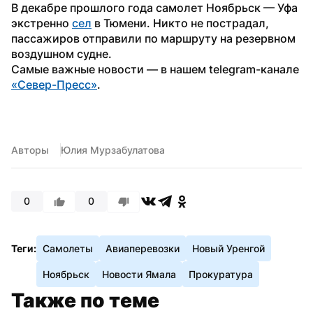
В декабре прошлого года самолет Ноябрьск — Уфа 
экстренно 
сел
 в Тюмени. Никто не пострадал, 
пассажиров отправили по маршруту на резервном 
воздушном судне.
Самые важные новости — в нашем telegram-канале 
«Север-Пресс»
.
Авторы
Юлия Мурзабулатова
0
0
Теги:
Самолеты
Авиаперевозки
Новый Уренгой
Ноябрьск
Новости Ямала
Прокуратура
Также по теме