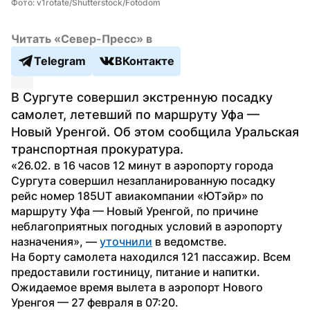
Фото: v1rotate/Shutterstock/Fotodom
Читать «Север-Пресс» в
Telegram
ВКонтакте
В Сургуте совершил экстренную посадку 
самолет, летевший по маршруту Уфа — 
Новый Уренгой. Об этом сообщила Уральская 
транспортная прокуратура.
«26.02. в 16 часов 12 минут в аэропорту города 
Сургута совершил незапланированную посадку 
рейс номер 185UT авиакомпании «ЮТэйр» по 
маршруту Уфа — Новый Уренгой, по причине 
неблагоприятных погодных условий в аэропорту 
назначения», — 
уточнили
 в ведомстве.
На борту самолета находился 121 пассажир. Всем 
предоставили гостиницу, питание и напитки. 
Ожидаемое время вылета в аэропорт Нового 
Уренгоя — 27 февраля в 07:20.