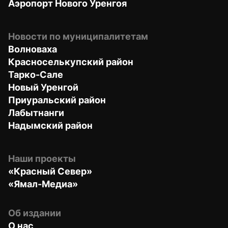
Аэропорт Нового Уренгоя
Новости по муниципалитетам
Волноваха
Красноселькупский район
Тарко-Сале
Новый Уренгой
Приуральский район
Лабытнанги
Надымский район
Наши проекты
«Красный Север»
«Ямал-Медиа»
Об издании
О нас