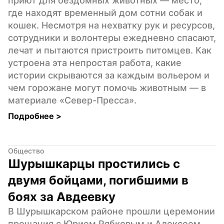
приют для бездомных животных — место, 
где находят временный дом сотни собак и 
кошек. Несмотря на нехватку рук и ресурсов, 
сотрудники и волонтеры ежедневно спасают, 
лечат и пытаются пристроить питомцев. Как 
устроена эта непростая работа, какие 
истории скрываются за каждым вольером и 
чем горожане могут помочь животным — в 
материале «Север-Пресса».
Подробнее 
>
Общество
Шурышкарцы простились с 
двумя бойцами, погибшими в 
боях за Авдеевку
В Шурышкарском районе прошли церемонии 
прощания с Юрием Рябковым и Алексеем 