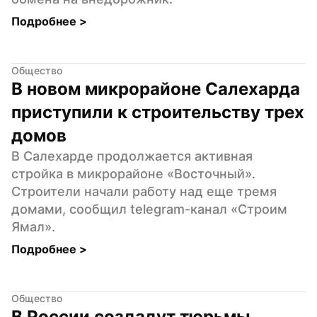
Подробнее 
>
Общество
В новом микрорайоне Салехарда 
приступили к строительству трех 
домов
В Салехарде продолжается активная 
стройка в микрорайоне «Восточный». 
Строители начали работу над еще тремя 
домами, сообщил telegram-канал «Строим 
Ямал».
Подробнее 
>
Общество
В России создадут тюрьмы 