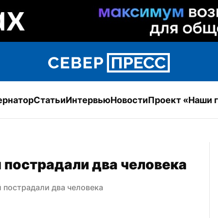
ернатор
Статьи
Интервью
Новости
Проект «Наши 
 пострадали два человека
 пострадали два человека