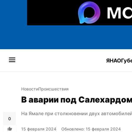
ЯНАО
Губ
Новости
Происшествия
В аварии под Салехардом
На Ямале при столкновении двух автомобилей
0
15 февраля 2024
Обновлено: 15 февраля 2024