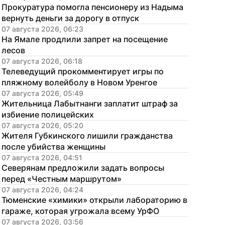
Прокуратура помогла пенсионеру из Надыма 
вернуть деньги за дорогу в отпуск
07 августа 2026, 06:23
На Ямале продлили запрет на посещение 
лесов
07 августа 2026, 06:18
Телеведущий прокомментирует игры по 
пляжному волейболу в Новом Уренгое
07 августа 2026, 05:49
Жительница Лабытнанги заплатит штраф за 
избиение полицейских
07 августа 2026, 05:20
Жителя Губкинского лишили гражданства 
после убийства женщины
07 августа 2026, 04:51
Северянам предложили задать вопросы 
перед «Честным маршрутом»
07 августа 2026, 04:24
Тюменские «химики» открыли лабораторию в 
гараже, которая угрожала всему УрФО
07 августа 2026, 03:56