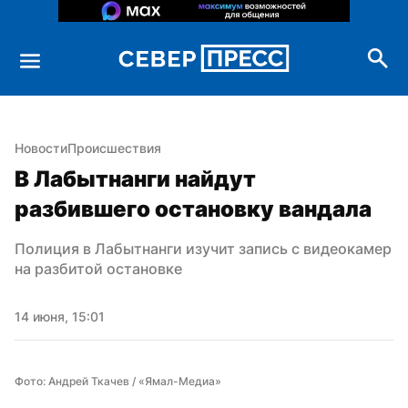
Новости
Происшествия
В Лабытнанги найдут 
разбившего остановку вандала
Полиция в Лабытнанги изучит запись с видеокамер 
на разбитой остановке
14 июня, 15:01
Фото: Андрей Ткачев / «Ямал-Медиа»