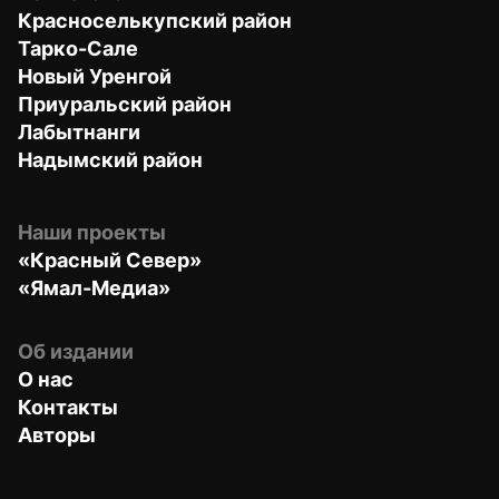
Красноселькупский район
Тарко-Сале
Новый Уренгой
Приуральский район
Лабытнанги
Надымский район
Наши проекты
«Красный Север»
«Ямал-Медиа»
Об издании
О нас
Контакты
Авторы