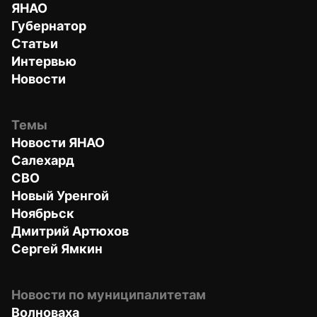
ЯНАО
Губернатор
Статьи
Интервью
Новости
Темы
Новости ЯНАО
Салехард
СВО
Новый Уренгой
Ноябрьск
Дмитрий Артюхов
Сергей Ямкин
Новости по муниципалитетам
Волноваха