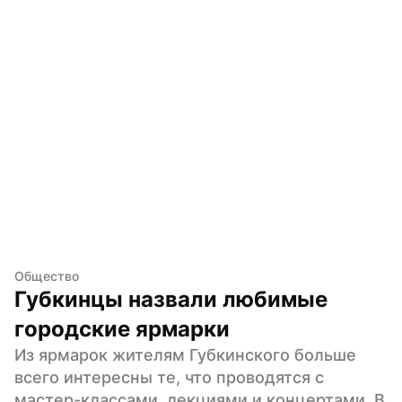
Общество
Губкинцы назвали любимые 
городские ярмарки
Из ярмарок жителям Губкинского больше 
всего интересны те, что проводятся с 
мастер-классами, лекциями и концертами. В 