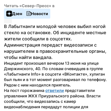
Читать «Север-Пресс» в
Дзен
Новости
В Лабытнанги молодой человек выбил ногой 
стекло на остановке. Об инциденте местные 
жители сообщили в соцсетях. 
Администрация передаст видеозаписи с 
нарушителем в правоохранительные органы, 
чтобы найти вандала.
Инцидент произошел вечером 13 июня на улице 
Дзержинского, 40. По словам очевидцев в группе 
«Лабытнанги Info» в соцсети «ВКонтакте», хулиган 
был пьян и в тот момент разговаривал по телефону. 
Рядом с ним находился приятель. 
На пост горожанина 
ответили
 представители 
управления ЖКХ Приуральского района. Власти 
сообщили, что видеозапись с камер 
видеонаблюдения передадут полиции для 