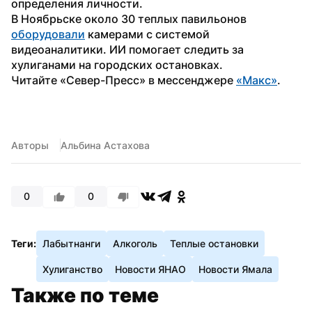
определения личности. 
В Ноябрьске около 30 теплых павильонов 
оборудовали
 камерами с системой 
видеоаналитики. ИИ помогает следить за 
хулиганами на городских остановках.
Читайте «Север-Пресс» в мессенджере 
«Макс»
.
Авторы
Альбина Астахова
0
0
Теги:
Лабытнанги
Алкоголь
Теплые остановки
Хулиганство
Новости ЯНАО
Новости Ямала
Также по теме