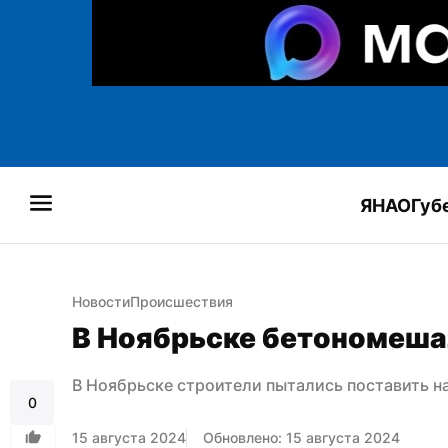
ЯНАО
Губ
Новости
Происшествия
В Ноябрьске бетономеша
В Ноябрьске строители пытались поставить 
0
15 августа 2024
Обновлено: 15 августа 2024