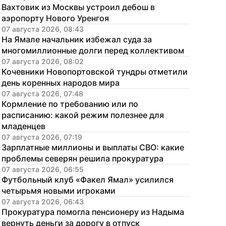
Вахтовик из Москвы устроил дебош в 
аэропорту Нового Уренгоя
07 августа 2026, 08:43
На Ямале начальник избежал суда за 
многомиллионные долги перед коллективом
07 августа 2026, 08:02
Кочевники Новопортовской тундры отметили 
день коренных народов мира
07 августа 2026, 07:48
Кормление по требованию или по 
расписанию: какой режим полезнее для 
младенцев
07 августа 2026, 07:19
Зарплатные миллионы и выплаты СВО: какие 
проблемы северян решила прокуратура
07 августа 2026, 06:55
Футбольный клуб «Факел Ямал» усилился 
четырьмя новыми игроками
07 августа 2026, 06:43
Прокуратура помогла пенсионеру из Надыма 
вернуть деньги за дорогу в отпуск