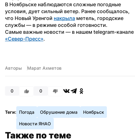
В Ноябрьске наблюдаются сложные погодные 
условия, дует сильный ветер. Ранее сообщалось, 
что Новый Уренгой 
накрыла
 метель, городские 
службы — в режиме особой готовности.
Самые важные новости — в нашем telegram-канале 
«Север-Пресс»
.
Авторы
Марат Ахметов
0
0
Теги:
Погода
Обрушение дома
Ноябрьск
Новости ЯНАО
Также по теме