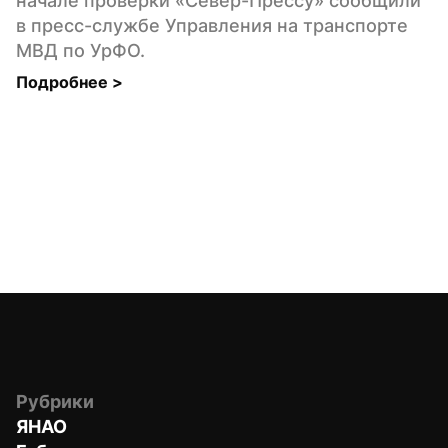
начале проверки «Север-Прессу» сообщили 
в пресс-службе Управления на транспорте 
МВД по УрФО.
Подробнее 
>
Рубрики
ЯНАО