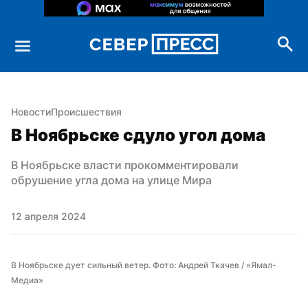
Новости
Происшествия
В Ноябрьске сдуло угол дома
В Ноябрьске власти прокомментировали 
обрушение угла дома на улице Мира
12 апреля 2024
В Ноябрьске дует сильный ветер. Фото: Андрей Ткачев / «Ямал-
Медиа»