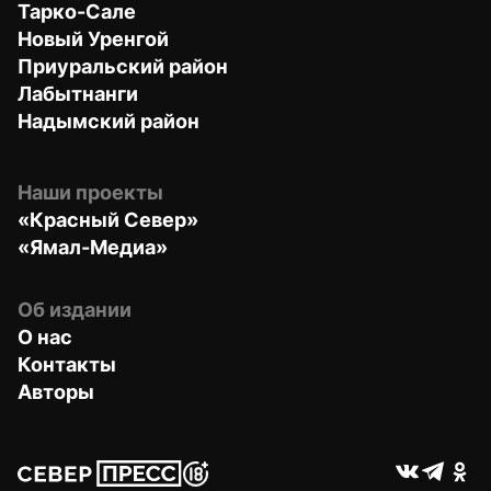
Тарко-Сале
Новый Уренгой
Приуральский район
Лабытнанги
Надымский район
Наши проекты
«Красный Север»
«Ямал-Медиа»
Об издании
О нас
Контакты
Авторы