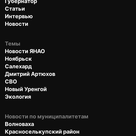
Губернатор
Статьи
Интервью
Новости
Темы
Новости ЯНАО
Ноябрьск
Салехард
Дмитрий Артюхов
СВО
Новый Уренгой
Экология
Новости по муниципалитетам
Волноваха
Красноселькупский район