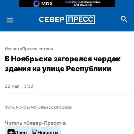
Новости
Происшествия
В Ноябрьске загорелся чердак 
здания на улице Республики
22 мая, 13:30
Фото: NickolayV/Shutterstock/Fotodom
Читать «Север-Пресс» в
Дзен
Новости