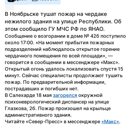
В Ноябрьске тушат пожар на чердаке 
нежилого здания на улице Республики. Об 
этом сообщило ГУ МЧС РФ по ЯНАО.
Сообщение о возгорании в доме № 42б поступило 
около 17:00. «На момент прибытия пожарных 
подразделений наблюдалось открытое горение 
чердачного помещения по всей площади», — 
говорится в сообщении в мессенджере «Макс».
Открытый огонь удалось локализовать спустя 15 
минут. Сейчас специалисты продолжают тушить 
пожар. По предварительной информации, 
пострадавших и погибших нет.
В Салехарде 18 мая 
загорелся
 окружной 
психоневрологический диспансер на улице 
Глазкова, 2б. Пожар произошел на крыльце 
административного здания.
Читайте «Север-Пресс» в мессенджере 
«Макс»
.