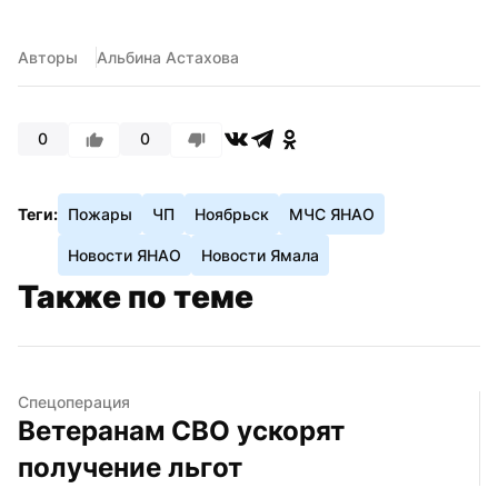
Авторы
Альбина Астахова
0
0
Теги:
Пожары
ЧП
Ноябрьск
МЧС ЯНАО
Новости ЯНАО
Новости Ямала
Также по теме
Спецоперация
Ветеранам СВО ускорят 
получение льгот