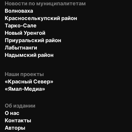
Новости по муниципалитетам
Волноваха
Красноселькупский район
Тарко-Сале
Новый Уренгой
Приуральский район
Лабытнанги
Надымский район
Наши проекты
«Красный Север»
«Ямал-Медиа»
Об издании
О нас
Контакты
Авторы