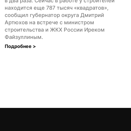
в два раза. Сейчас в работе у строителей 
находится еще 787 тысяч «квадратов», 
сообщил губернатор округа Дмитрий 
Артюхов на встрече с министром 
строительства и ЖКХ России Иреком 
Файзуллиным.
Подробнее 
>