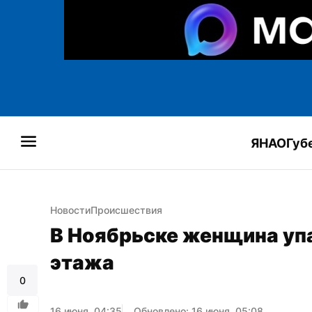
ЯНАО
Губ
Новости
Происшествия
В Ноябрьске женщина упа
этажа
0
16 июня, 04:35
Обновлено: 16 июня, 05:08