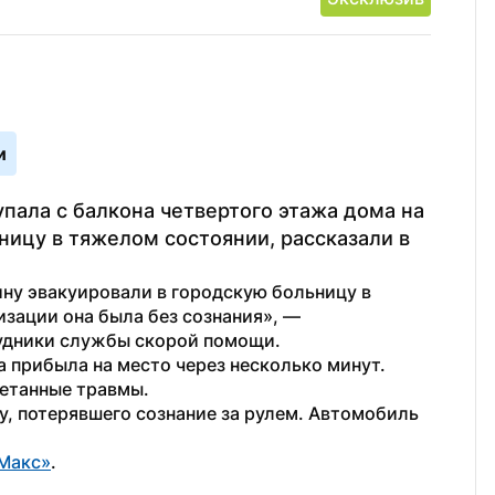
и
ала с балкона четвертого этажа дома на 
ницу в тяжелом состоянии, рассказали в 
у эвакуировали в городскую больницу в 
зации она была без сознания», — 
удники службы скорой помощи.
а прибыла на место через несколько минут. 
етанные травмы.
у, потерявшего сознание за рулем. Автомобиль 
Макс»
.