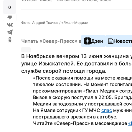
0
Фото: Андрей Ткачев / «Ямал-Медиа»
Читать «Север-Пресс» в
Дзен
Новост
В Ноябрьске вечером 13 июня женщина уп
улице Изыскателей. Ее доставили в боль
службе скорой помощи города.
«После оказания помощи на месте женщин
тяжелом состоянии. На момент госпитали
прокомментировали «Ямал-Медиа» сотр
Вызов в скорую поступил в 22:05. Бригад
Медики заподозрили у пострадавшей соч
На Ямале сотрудник ГУ МЧС 
спас
 мужчин
пострадавшего врезался в автобус.
Читайте «Север-Пресс» в мессенджере 
«