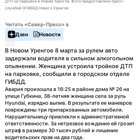
ДТП на парковке в Новом Уренгое. Фото предоставлено пресс-
службой ОГИББД Нового Уренгоя
Читать «Север-Пресс» в
Дзен
Новости
В Новом Уренгое 8 марта за рулем авто 
задержали водителя в сильном алкогольном 
опьянении. Женщина устроила тройное ДТП 
на парковке, сообщили в городском отделе 
ГИБДД.
Авария произошла в 16:25 в районе дома № 26 на 
улице Губкина, 38-летняя женщина села за руль 
Hyundai, изрядно выпив. В результате ее маневров 
повреждены три припаркованных автомобиля. 
Нарушительницу привлекли к административной 
ответственности. За нетрезвое вождение ей грозит 
штраф в размере 30 тысяч рублей и лишение 
водительских прав на два года.