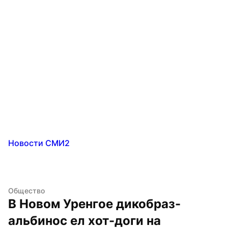
Новости СМИ2
Общество
В Новом Уренгое дикобраз-
альбинос ел хот-доги на 