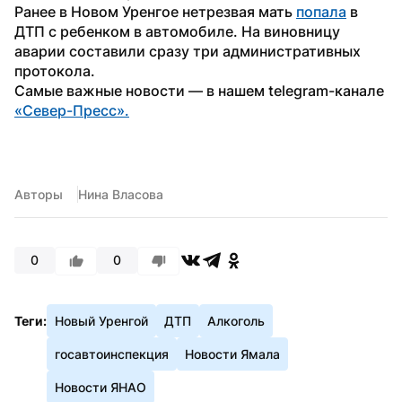
Ранее в Новом Уренгое нетрезвая мать 
попала
 в 
ДТП с ребенком в автомобиле. На виновницу 
аварии составили сразу три административных 
протокола. 
Самые важные новости — в нашем telegram-канале 
«Север-Пресс».
Авторы
Нина Власова
0
0
Теги:
Новый Уренгой
ДТП
Алкоголь
госавтоинспекция
Новости Ямала
Новости ЯНАО