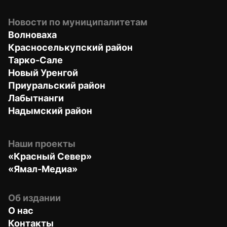
Новости по муниципалитетам
Волноваха
Красноселькупский район
Тарко-Сале
Новый Уренгой
Приуральский район
Лабытнанги
Надымский район
Наши проекты
«Красный Север»
«Ямал-Медиа»
Об издании
О нас
Контакты