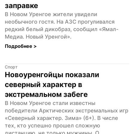
заправке
В Новом Уренгое жители увидели 
необычного гостя. На АЗС прогуливался 
редкий белый дикобраз, сообщил «Ямал-
Медиа. Новый Уренгой».
Подробнее 
>
Спорт
Новоуренгойцы показали 
северный характер в 
экстремальном забеге
В Новом Уренгое стали известны 
победители Арктических экстремальных игр 
«Северный характер. Зима» (6+). В числе 
тех, кто успешно прошел сложную 
дистанцию, не только мужчины. О 