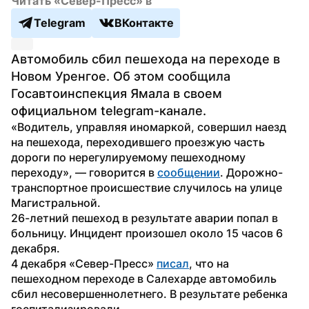
Читать «Север-Пресс» в
Telegram
ВКонтакте
Автомобиль сбил пешехода на переходе в 
Новом Уренгое. Об этом сообщила 
Госавтоинспекция Ямала в своем 
официальном telegram-канале.
«Водитель, управляя иномаркой, совершил наезд 
на пешехода, переходившего проезжую часть 
дороги по нерегулируемому пешеходному 
переходу», — говорится в 
сообщении
. Дорожно-
транспортное происшествие случилось на улице 
Магистральной.
26-летний пешеход в результате аварии попал в 
больницу. Инцидент произошел около 15 часов 6 
декабря.
4 декабря «Север-Пресс» 
писал
, что на 
пешеходном переходе в Салехарде автомобиль 
сбил несовершеннолетнего. В результате ребенка 
госпитализировали.