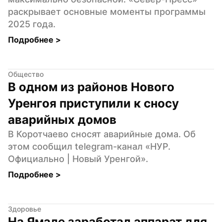
раскрывает основные моменты программы 
2025 года.
Подробнее 
>
Общество
В одном из районов Нового 
Уренгоя приступили к сносу 
аварийных домов
В Коротчаево сносят аварийные дома. Об 
этом сообщил telegram-канал «НУР. 
Официально | Новый Уренгой».
Подробнее 
>
Здоровье
На Ямале заработал аппарат для 