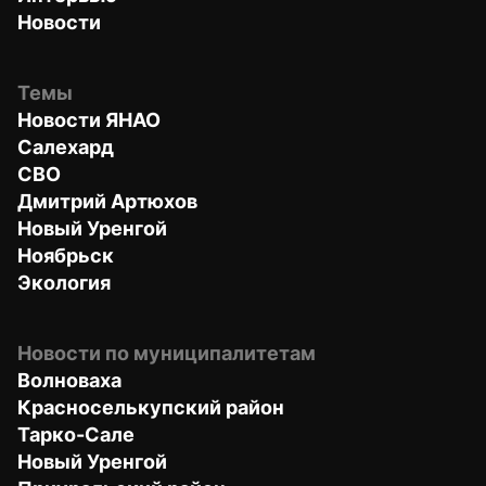
Новости
Темы
Новости ЯНАО
Салехард
СВО
Дмитрий Артюхов
Новый Уренгой
Ноябрьск
Экология
Новости по муниципалитетам
Волноваха
Красноселькупский район
Тарко-Сале
Новый Уренгой