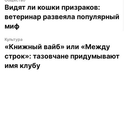
Видят ли кошки призраков: 
ветеринар развеяла популярный 
миф
Культура
«Книжный вайб» или «Между 
строк»: тазовчане придумывают 
имя клубу