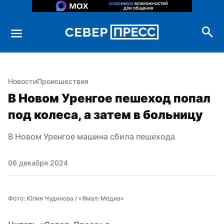
Новости
Происшествия
В Новом Уренгое пешеход попал 
под колеса, а затем в больницу
В Новом Уренгое машина сбила пешехода
06 декабря 2024
Фото: Юлия Чудинова / «Ямал-Медиа»