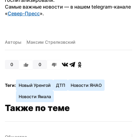
Самые важные новости — в нашем telegram-канале 
«
Север-Пресс
».
Авторы
Максим Стрелковский
0
0
Теги:
Новый Уренгой
ДТП
Новости ЯНАО
Новости Ямала
Также по теме
Общество