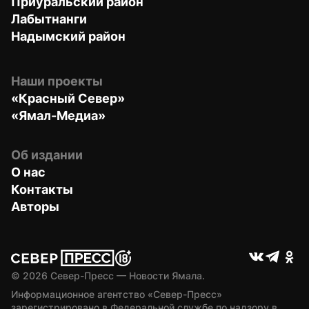
Приуральский район
Лабытнанги
Надымский район
Наши проекты
«Красный Север»
«Ямал-Медиа»
Об издании
О нас
Контакты
Авторы
© 
2026
 Север-Пресс — Новости Ямала.
Информационное агентство «Север-Пресс» 
зарегистрировано в Федеральной службе по надзору в 