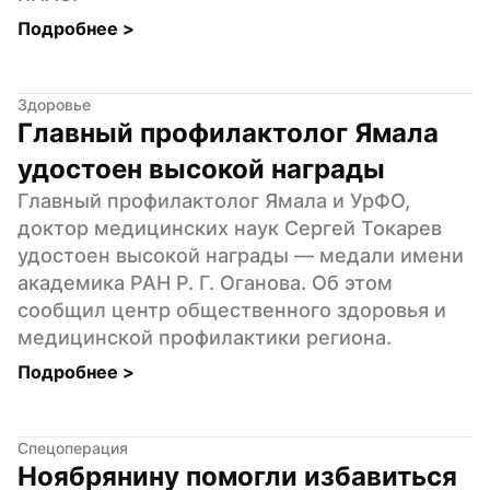
Подробнее 
>
Здоровье
Главный профилактолог Ямала 
удостоен высокой награды
Главный профилактолог Ямала и УрФО, 
доктор медицинских наук Сергей Токарев 
удостоен высокой награды — медали имени 
академика РАН Р. Г. Оганова. Об этом 
сообщил центр общественного здоровья и 
медицинской профилактики региона.
Подробнее 
>
Спецоперация
Ноябрянину помогли избавиться 