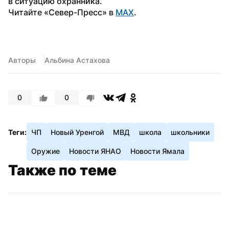
в ситуацию охранника.
Читайте «Север-Пресс» в 
MAX
.
Авторы
Альбина Астахова
0
0
Теги:
ЧП
Новый Уренгой
МВД
школа
школьники
Оружие
Новости ЯНАО
Новости Ямала
Также по теме