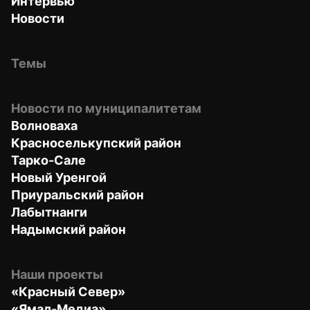
Интервью
Новости
Темы
Новости по муниципалитетам
Волноваха
Красноселькупский район
Тарко-Сале
Новый Уренгой
Приуральский район
Лабытнанги
Надымский район
Наши проекты
«Красный Север»
«Ямал-Медиа»