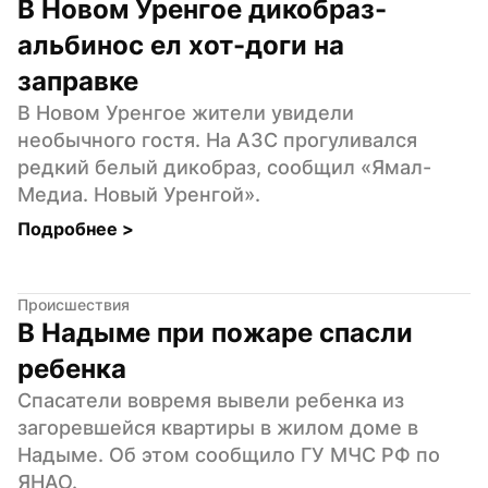
В Новом Уренгое дикобраз-
альбинос ел хот-доги на 
заправке
В Новом Уренгое жители увидели 
необычного гостя. На АЗС прогуливался 
редкий белый дикобраз, сообщил «Ямал-
Медиа. Новый Уренгой».
Подробнее 
>
Происшествия
В Надыме при пожаре спасли 
ребенка
Спасатели вовремя вывели ребенка из 
загоревшейся квартиры в жилом доме в 
Надыме. Об этом сообщило ГУ МЧС РФ по 
ЯНАО.