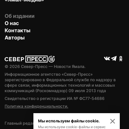
Об издании
О нас
Контакты
Авторы
© 
2026
 Север-Пресс — Новости Ямала.
Информационное агентство «Север-Пресс» 
зарегистрировано в Федеральной службе по надзору в 
сфере связи, информационных технологий и массовых 
коммуникаций (Роскомнадзор) 09 июля 2013 года
Свидетельство о регистрации ИА № ФС77-54686
Политика конфиденциальности.
Мы используем файлы cookie.
Главный редактор — А.Л. Поздеев
Мы используем cookie-файлы и сервис