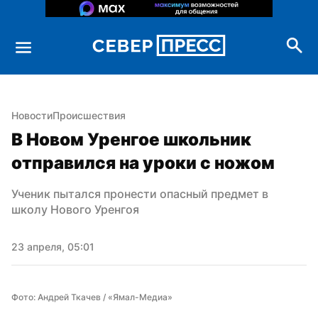
Новости
Происшествия
В Новом Уренгое школьник 
отправился на уроки с ножом
Ученик пытался пронести опасный предмет в 
школу Нового Уренгоя
23 апреля, 05:01
Фото: Андрей Ткачев / «Ямал-Медиа»