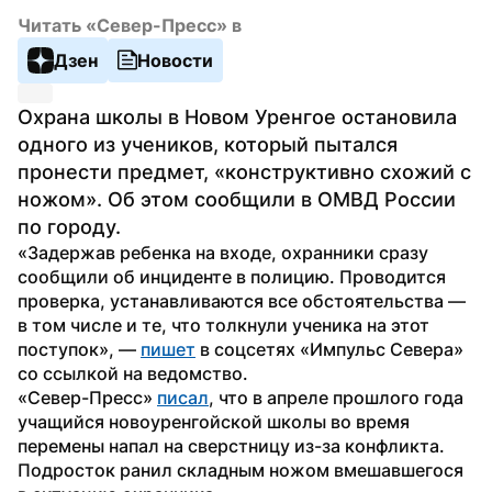
Читать «Север-Пресс» в
Дзен
Новости
Охрана школы в Новом Уренгое остановила 
одного из учеников, который пытался 
пронести предмет, «конструктивно схожий с 
ножом». Об этом сообщили в ОМВД России 
по городу.
«Задержав ребенка на входе, охранники сразу 
сообщили об инциденте в полицию. Проводится 
проверка, устанавливаются все обстоятельства — 
в том числе и те, что толкнули ученика на этот 
поступок», — 
пишет
 в соцсетях «Импульс Севера» 
со ссылкой на ведомство.
«Север-Пресс» 
писал
, что в апреле прошлого года 
учащийся новоуренгойской школы во время 
перемены напал на сверстницу из-за конфликта. 
Подросток ранил складным ножом вмешавшегося 