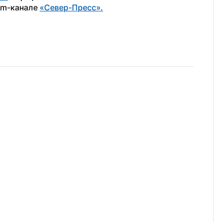
am-канале 
«Север-Пресс».