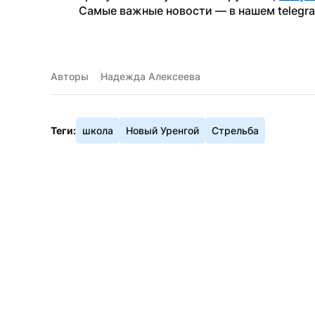
Самые важные новости — в нашем telegr
Авторы
Надежда Алексеева
Теги:
школа
Новый Уренгой
Стрельба