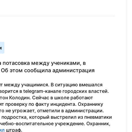
и
 потасовка между учениками, в 
. Об этом сообщила администрация 
нт между учащимися. В ситуацию вмешался 
ворится в telegram-канале городских властей.
тон Колодин. Сейчас в школе работают 
т проверку по факту инцидента. Охраннику 
о не угрожает, отметили в администрации.
о подростка, который выстрелил из пневматики 
учебно-воспитательное учреждение. Охранник, 
ил
 штраф.