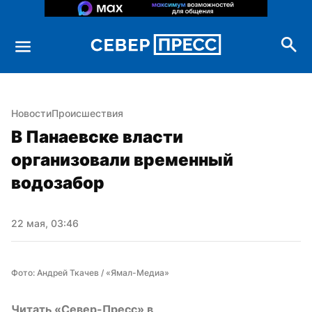
Новости
Происшествия
В Панаевске власти 
организовали временный 
водозабор
22 мая, 03:46
Фото: Андрей Ткачев / «Ямал-Медиа»
Читать «Север-Пресс» в