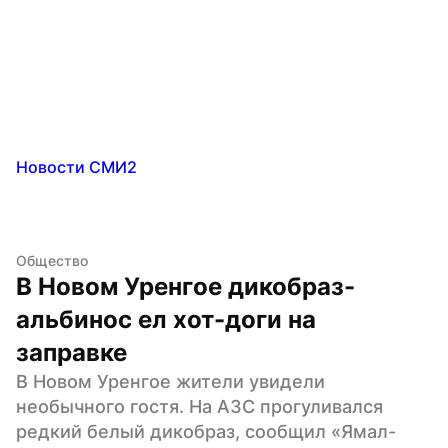
Новости СМИ2
Общество
В Новом Уренгое дикобраз-
альбинос ел хот-доги на 
заправке
В Новом Уренгое жители увидели 
необычного гостя. На АЗС прогуливался 
редкий белый дикобраз, сообщил «Ямал-