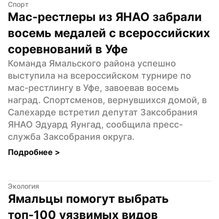
Спорт
Мас-рестлеры из ЯНАО забрали 
восемь медалей с всероссийских 
соревнований в Уфе
Команда Ямальского района успешно 
выступила на всероссийском турнире по 
мас-рестлингу в Уфе, завоевав восемь 
наград. Спортсменов, вернувшихся домой, в 
Салехарде встретил депутат Заксобрания 
ЯНАО Эдуард Яунгад, сообщила пресс-
служба Заксобрания округа.
Подробнее 
>
Экология
Ямальцы помогут выбрать 
топ-100 уязвимых видов 