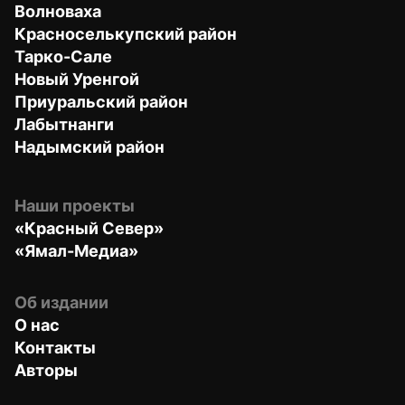
Волноваха
Красноселькупский район
Тарко-Сале
Новый Уренгой
Приуральский район
Лабытнанги
Надымский район
Наши проекты
«Красный Север»
«Ямал-Медиа»
Об издании
О нас
Контакты
Авторы