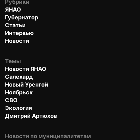
Рубрики
ЯНАО
Губернатор
Статьи
Интервью
Новости
Темы
Новости ЯНАО
Салехард
Новый Уренгой
Ноябрьск
СВО
Экология
Дмитрий Артюхов
Новости по муниципалитетам