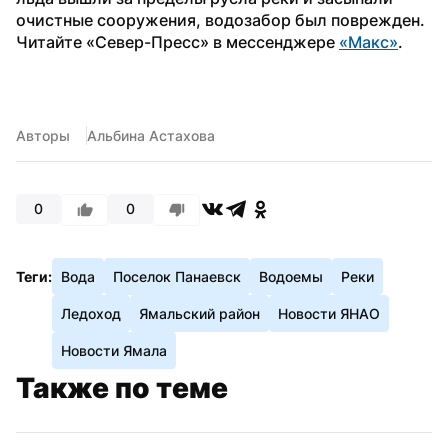
очистные сооружения, водозабор был поврежден.
Читайте «Север-Пресс» в мессенджере 
«Макс»
.
Авторы
Альбина Астахова
0
0
Теги:
Вода
Поселок Панаевск
Водоемы
Реки
Ледоход
Ямальский район
Новости ЯНАО
Новости Ямала
Также по теме