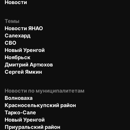
Новости
Темы
Новости ЯНАО
Салехард
СВО
Новый Уренгой
Ноябрьск
Дмитрий Артюхов
Сергей Ямкин
Новости по муниципалитетам
Волноваха
Красноселькупский район
Тарко-Сале
Новый Уренгой
Приуральский район