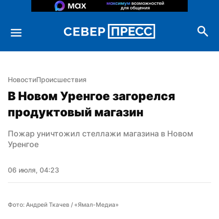
Новости
Происшествия
В Новом Уренгое загорелся 
продуктовый магазин
Пожар уничтожил стеллажи магазина в Новом 
Уренгое
06 июля, 04:23
Фото: Андрей Ткачев / «Ямал-Медиа»