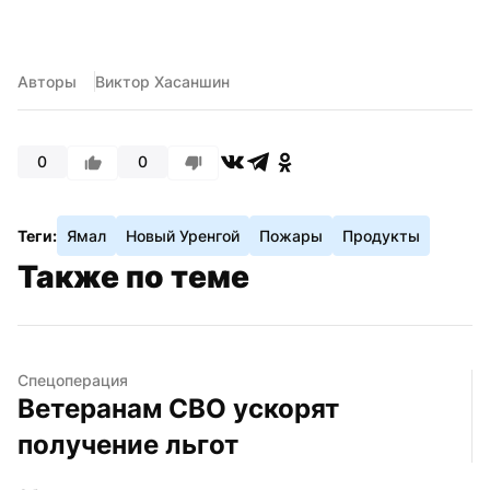
Авторы
Виктор Хасаншин
0
0
Теги:
Ямал
Новый Уренгой
Пожары
Продукты
Также по теме
Спецоперация
Ветеранам СВО ускорят 
получение льгот