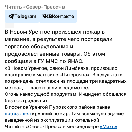
Читать «Север-Пресс» в
Telegram
ВКонтакте
В Новом Уренгое произошел пожар в 
магазине, в результате чего пострадали 
торговое оборудование и 
продовольственные товары. Об этом 
сообщили в ГУ МЧС по ЯНАО.
«В Новом Уренгое, район Лимбяяха, произошло 
возгорание в магазине «Пятерочка». В результате 
повреждены стеллажи на площади три квадратных 
метра», — рассказали в ведомстве.
Огонь нанес ущерб продуктам. Инцидент обошелся 
без пострадавших. 
В поселке Уренгой Пуровского района ранее 
произошел
 крупный пожар. Там вспыхнуло здание 
выведенной из эксплуатации котельной. 
Читайте «Север-Пресс» в мессенджере 
«Макс»
.