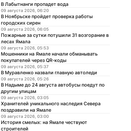
В Лабытнанги пропадет вода
09 августа 2026, 06:20
В Ноябрьске пройдет проверка работы 
городских сирен
09 августа 2026, 06:05
Пожарные за сутки потушили 31 возгорание в 
лесах Ямала
09 августа 2026, 05:53
Мошенники на Ямале начали обманывать 
покупателей через QR-коды
09 августа 2026, 05:37
В Муравленко назвали главную автоледи
09 августа 2026, 05:26
В Надыме до 24 августа автобусы поедут по 
другим улицам
09 августа 2026, 03:05
Хранителей уникального наследия Севера 
поздравили на Ямале
09 августа 2026, 03:00
История смелых: на Ямале чествуют 
строителей