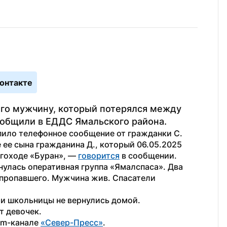
онтакте
го мужчину, который потерялся между 
ообщили в ЕДДС Ямальского района.
упило телефонное сообщение от гражданки С. 
 ее сына гражданина Д., который 06.05.2025 
егоходе «Буран», — 
говорится
 в сообщении.
нулась оперативная группа «Ямалспаса». Два 
пропавшего. Мужчина жив. Спасатели 
ри школьницы не вернулись домой. 
т девочек.
am-канале 
«Север-Пресс»
. 