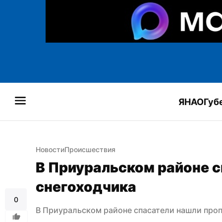
ЯНАО
Губ
Новости
Происшествия
В Приуральском районе с
снегоходчика
0
В Приуральском районе спасатели нашли про